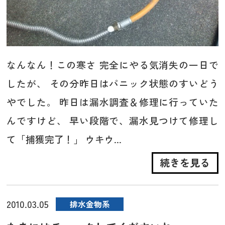
なんなん！この寒さ 完全にやる気消失の一日で
したが、 その分昨日はパニック状態のすいどう
やでした。 昨日は漏水調査＆修理に行っていた
んですけど、 早い段階で、漏水見つけて修理し
て「捕獲完了！」 ウキウ...
続きを見る
2010.03.05
排水金物系