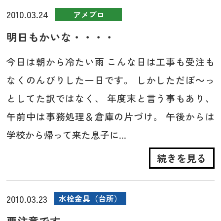
2010.03.24
アメブロ
明日もかいな・・・・
今日は朝から冷たい雨 こんな日は工事も受注も
なくのんびりした一日です。 しかしただぼ～っ
としてた訳ではなく、 年度末と言う事もあり、
午前中は事務処理＆倉庫の片づけ。 午後からは
学校から帰って来た息子に...
続きを見る
2010.03.23
水栓金具（台所）
要注意です