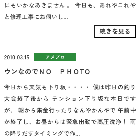
にもいかなあきません 。 今日も、あれやこれや
と修理工事にお伺いし...
続きを見る
2010.03.15
アメブロ
ウンなのでＮＯ ＰＨＯTＯ
今日から天気も下り坂・・・・ 僕は昨日の釣り
大会終了後から テンション下り坂な本日です
が、 朝から集金行ったりなんやかんやで 午前中
が終了し、お昼からは緊急出動で高圧洗浄！ 雨
の降りだすタイミングで作...