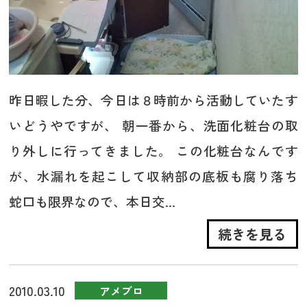
昨日暇した分、今日は８時前から活動していたす
いどうやですが、 朝一番から、洗面化粧台の取
り外しに行ってきました。 この化粧台なんです
が、水漏れを起こして収納部の底板も腐り落ち
蛇口も限界なので、本日交...
続きを見る
2010.03.10
アメブロ