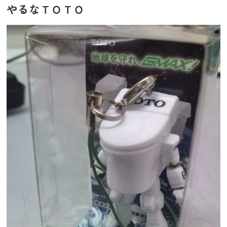
やるなＴＯＴＯ