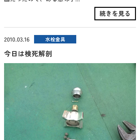
続きを見る
2010.03.16
水栓金具
今日は検死解剖