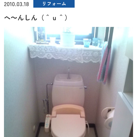
2010.03.18
リフォーム
へ～んしん（＾ｕ＾）