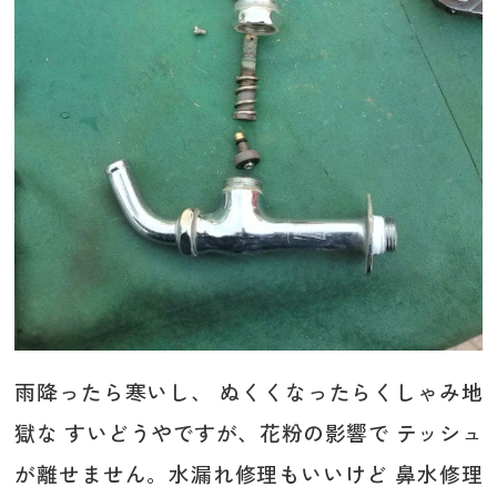
雨降ったら寒いし、 ぬくくなったらくしゃみ地
獄な すいどうやですが、花粉の影響で テッシュ
が離せません。水漏れ修理もいいけど 鼻水修理