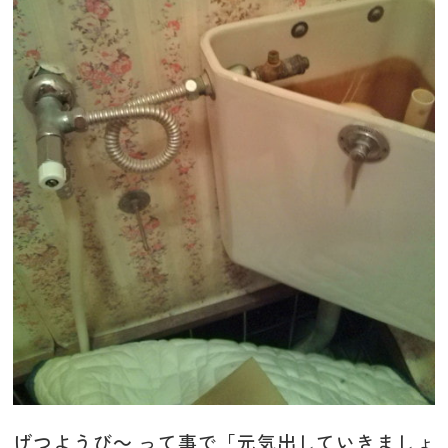
げつようび～ って事で「元気出していきましょ