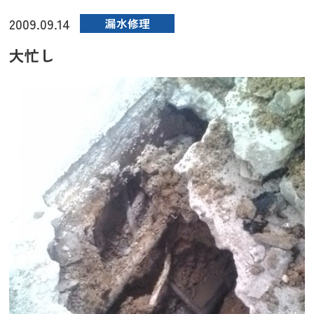
2009.09.14
漏水修理
大忙し