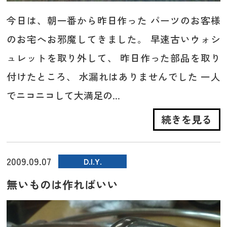
今日は、朝一番から昨日作った パーツのお客様
のお宅へお邪魔してきました。 早速古いウォシ
ュレットを取り外して、 昨日作った部品を取り
付けたところ、 水漏れはありませんでした 一人
でニコニコして大満足の...
続きを見る
2009.09.07
D.I.Y.
無いものは作ればいい