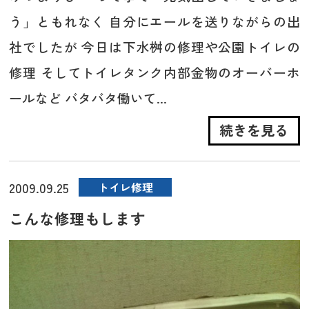
う」ともれなく 自分にエールを送りながらの出
社でしたが 今日は下水桝の修理や公園トイレの
修理 そしてトイレタンク内部金物のオーバーホ
ールなど バタバタ働いて...
続きを見る
2009.09.25
トイレ修理
こんな修理もします