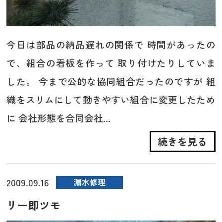
今日は部品の納品遅れの関係で 時間があったの
で、組合の看板を作って 取り付けたりしていま
した。 今まで公的な協同組合だったのですが 組
織をスリムにして動きやすい組合に変更したため
に 会社形態を合同会社...
続きを見る
2009.09.16
漏水修理
リー即ツモ