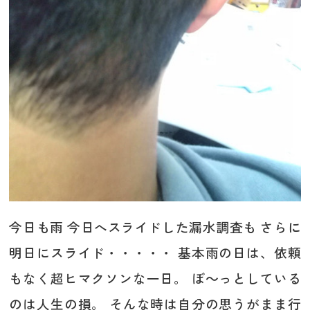
今日も雨 今日へスライドした漏水調査も さらに
明日にスライド・・・・・ 基本雨の日は、依頼
もなく超ヒマクソンな一日。 ぼ～っとしている
のは人生の損。 そんな時は自分の思うがまま行