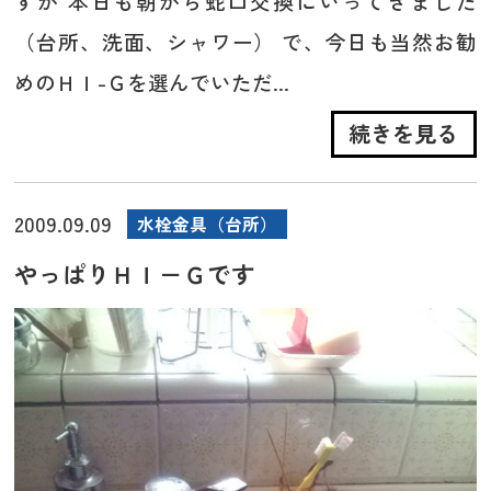
すが 本日も朝から蛇口交換にいってきました
（台所、洗面、シャワー） で、今日も当然お勧
めのＨＩ-Ｇを選んでいただ...
続きを見る
2009.09.09
水栓金具（台所）
やっぱりＨＩ－Ｇです