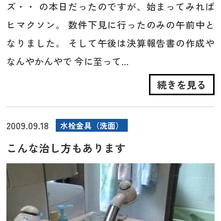
ズ・・ の本日だったのですが、始まってみれば
ヒマクソン。 数件下見に行ったのみの午前中と
なりました。 そして午後は決算報告書の作成や
なんやかんやで 今に至って...
続きを見る
2009.09.18
水栓金具（洗面）
こんな治し方もあります