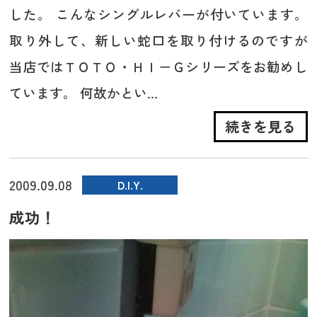
した。 こんなシングルレバーが付いています。
取り外して、新しい蛇口を取り付けるのですが
当店ではＴＯＴＯ・ＨＩ－Ｇシリーズをお勧めし
ています。 何故かとい...
続きを見る
2009.09.08
D.I.Y.
成功！