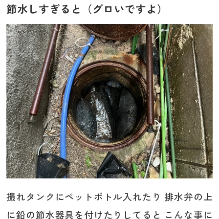
節水しすぎると（グロいですよ）
撮れタンクにペットボトル入れたり 排水弁の上
に鉛の節水器具を付けたりしてると こんな事に