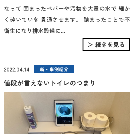
なって 固まったペパーや汚物を大量の水で 細か
く砕いていき 貫通させます。 詰まったことで不
衛生になり排水設備に...
＞ 続きを見る
2022.04.14
新・事例紹介
値段が言えないトイレのつまり