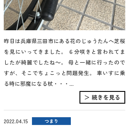
昨日は兵庫県三田市にある花のじゅうたんへ芝桜
を見にいってきました。 ６分咲きと言われてま
したが綺麗でしたね～。 母と一緒に行ったので
すが、そこでちょこっと問題発生。 車いすに乗
る時に邪魔になる杖・・・...
＞ 続きを見る
2022.04.15
つまり