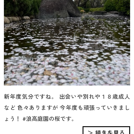
新年度気分ですね。 出会いや別れや１８歳成人
など 色々ありますが 今年度も頑張っていきまし
ょう！ #浪高庭園の桜です。
＞ 続きを見る