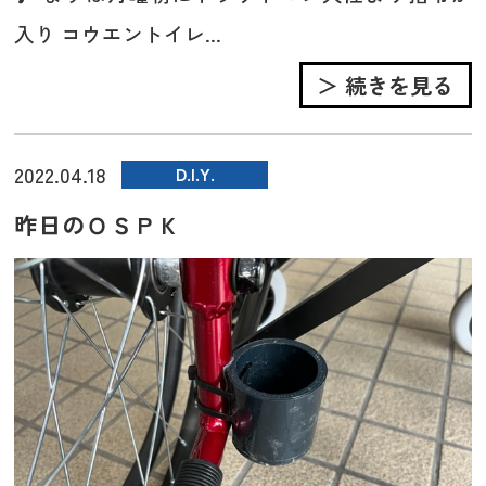
入り コウエントイレ...
＞ 続きを見る
2022.04.18
D.I.Y.
昨日のＯＳＰＫ