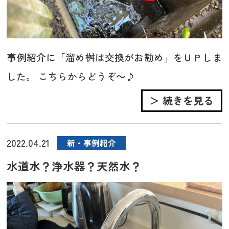
事例紹介に「溜め桝は交換がお勧め」をＵＰしま
した。 こちらからどうぞ～♪
＞ 続きを見る
2022.04.21
新・事例紹介
水道水？浄水器？天然水？