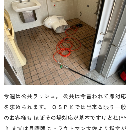
今週は公共ラッシュ。 公共は今言われて即対応
を求められます。 ＯＳＰＫでは出来る限り一般
のお客様も ほぼその場対応が基本ですけどね(^^
♪ まずは月曜朝にトラウトマン大佐より指令が