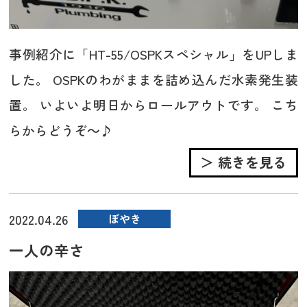
事例紹介に「HT-55/OSPKスペシャル」をUPしま
した。 OSPKのわがままを詰め込んだ水素発生装
置。 いよいよ明日からロールアウトです。 こち
らからどうぞ～♪
＞ 続きを見る
2022.04.26
ぼやき
一人の辛さ