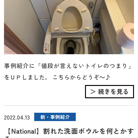
事例紹介に「値段が言えないトイレのつまり」
をＵＰしました。 こちらからどうぞ～♪
＞ 続きを見る
2022.04.13
新・事例紹介
【National】割れた洗面ボウルを何とかす