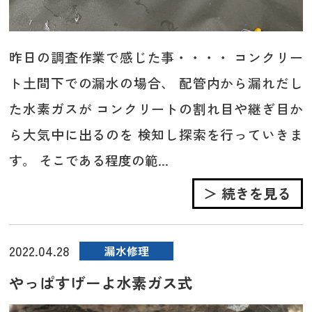
昨日の調査作業で感じた事・・・・ コンクリー
ト土間下での漏水の場合、 配管内から漏れだし
た水素ガスが コンクリートの割れ目や継ぎ目か
ら大気中に出るのを 検知し探索を行っていきま
す。 そこである程度の範...
＞ 続きを見る
2022.04.28
漏水修理
やっぱすげーよ水素ガス式