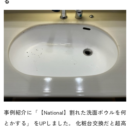
る
事例紹介に「【National】割れた洗面ボウルを何
とかする」 をUPしました。 化粧台交換だと超高