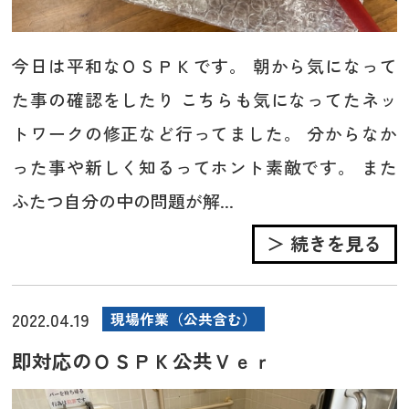
今日は平和なＯＳＰＫです。 朝から気になって
た事の確認をしたり こちらも気になってたネッ
トワークの修正など行ってました。 分からなか
った事や新しく知るってホント素敵です。 また
ふたつ自分の中の問題が解...
＞ 続きを見る
2022.04.19
現場作業（公共含む）
即対応のＯＳＰＫ公共Ｖｅｒ