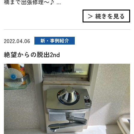
橋まで出張修理～♪ ...
＞ 続きを見る
2022.04.06
新・事例紹介
絶望からの脱出2nd