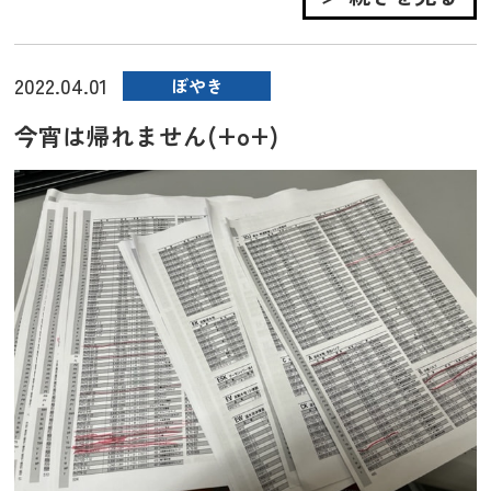
2022.04.01
ぼやき
今宵は帰れません(+o+)