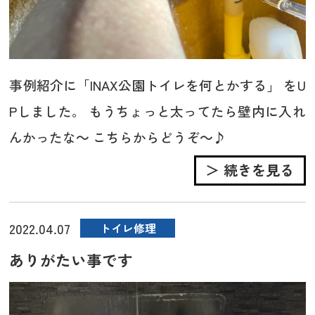
事例紹介に「INAX公園トイレを何とかする」 をU
Pしました。 もうちょっと太ってたら壁内に入れ
んかったな～ こちらからどうぞ～♪
＞ 続きを見る
2022.04.07
トイレ修理
ありがたい事です