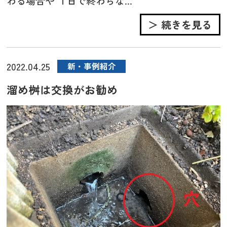
わる場合や １日で終わらな...
＞ 続きを見る
2022.04.25
新・事例紹介
溜め桝は交換がお勧め