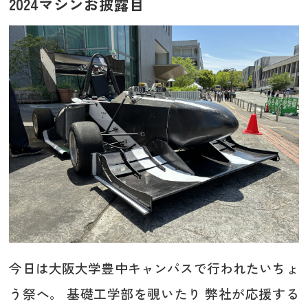
2024マシンお披露目
今日は大阪大学豊中キャンパスで行われたいちょ
う祭へ。 基礎工学部を覗いたり 弊社が応援する