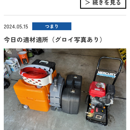
＞ 続きを見る
2024.05.15
つまり
今日の適材適所（グロイ写真あり）