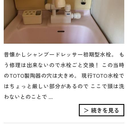
昔懐かしシャンプードレッサー初期型水栓。 も
う修理は出来ないので水栓ごと交換！ この当時
のTOTO製陶器の穴は大きめ。 現行TOTO水栓で
はちょっと厳しい部分があるので ここで頭は洗
わないとのことで ...
＞ 続きを見る