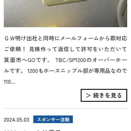
ＧＷ明け出社と同時にメールフォームから即対応
ご依頼！ 見積作って返信して許可をいただいて
箕面市へGOです。 TBC/SP1200のオーバーホー
ルです。 1200もホースニップル部が専用品なので
110...
＞ 続きを見る
2024.05.03
スポンサー活動