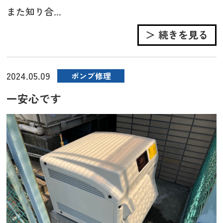
また知り合...
＞ 続きを見る
2024.05.09
ポンプ修理
一安心です