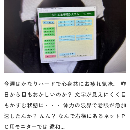
今週はかなりハードで心身共にお疲れ気味。 昨
日から目もおかしいのか？ 文字が見えにくく目
もかすむ状態に・・・ 体力の限界で老眼が急加
速したんか？ んん？ なんで右横にあるネットＰ
Ｃ用モニターでは 違和...