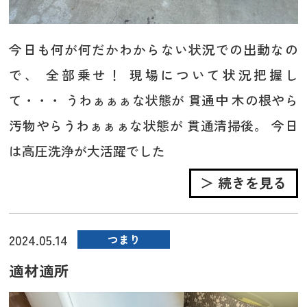
今日も何が何だかわからない状況での出動なの
で、 全部乗せ！ 現場について状況把握し
て・・・ うわぁぁぁな状態が 貫通中 木の根やら
汚物やらうわぁぁぁな状態が 貫通清掃後。 今日
は高圧洗浄が大活躍でした
＞ 続きを見る
2024.05.14
つまり
適材適所