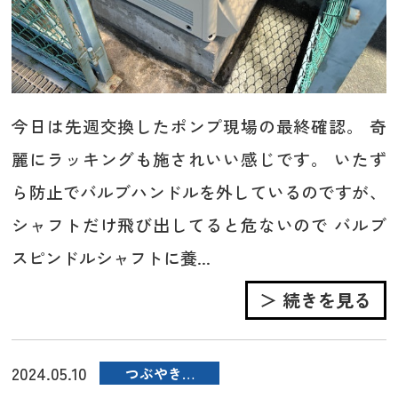
今日は先週交換したポンプ現場の最終確認。 奇
麗にラッキングも施されいい感じです。 いたず
ら防止でバルブハンドルを外しているのですが、
シャフトだけ飛び出してると危ないので バルブ
スピンドルシャフトに養...
＞ 続きを見る
2024.05.10
つぶやき…