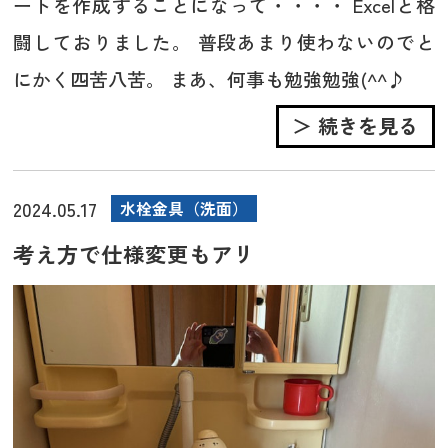
ートを作成することになって・・・・ Excelと格
闘しておりました。 普段あまり使わないのでと
にかく四苦八苦。 まあ、何事も勉強勉強(^^♪
＞ 続きを見る
2024.05.17
水栓金具（洗面）
考え方で仕様変更もアリ