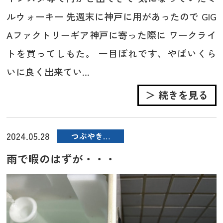
ルウォーキー 先週末に神戸に用があったので GIG
Aファクトリーギア神戸に寄った際に ワークライ
トを買ってしもた。 一目ぼれです、やばいくら
いに良く出来てい...
＞ 続きを見る
2024.05.28
つぶやき…
雨で暇のはずが・・・