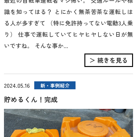
最近の自転車運転者マジ怖い。 交通ルールや標
識を知ってはる？ とにかく無茶苦茶な運転しは
る人が多すぎて （特に免許持ってない電動3人乗
り） 仕事で運転していてヒヤヒヤしない日が無
いですね。 そんな事か...
＞ 続きを見る
2024.05.16
新・事例紹介
貯めるくん！完成