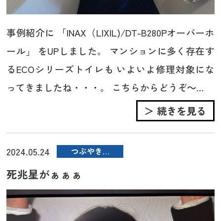
事例紹介に 「INAX（LIXIL)/DT-B280Pオーバーホ
ール」 をUPしました。 マンションに多く存在す
るECOシリーズトイレも いよいよ修理対象にな
ってきましたね・・・。 こちらからどうぞ～...
＞ 続きを見る
2024.05.24
つぶやき…
死兆星がぁぁぁ