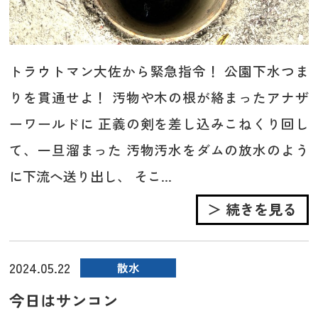
トラウトマン大佐から緊急指令！ 公園下水つま
りを貫通せよ！ 汚物や木の根が絡まったアナザ
ーワールドに 正義の剣を差し込みこねくり回し
て、一旦溜まった 汚物汚水をダムの放水のよう
に下流へ送り出し、 そこ...
＞ 続きを見る
2024.05.22
散水
今日はサンコン