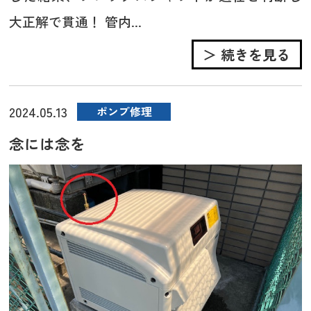
大正解で貫通！ 管内...
＞ 続きを見る
2024.05.13
ポンプ修理
念には念を