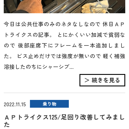
今日は公共仕事のみのネタなしなので 休日ＡＰ
トライクスの記事。 とにかくいい加減で貧弱な
ので 後部座席下にフレームを一本追加しまし
た。 ビス止めだけでは強度が無いので 軽く補強
溶接したのちにシャーシブ...
＞ 続きを見る
2022.11.15
乗り物
ＡＰトライクス125/足回り改善してみまし
た