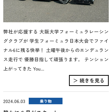
弊社が応援する 大阪大学フォーミュラレーシン
グクラブが 学生フォーミュラ日本大会でファイ
ナル6に残る快挙！ 土曜午後からのエンデュラン
ス走行で 優勝目指して頑張ります。 テンション
上がってきた You...
＞ 続きを見る
2024.06.03
乗り物