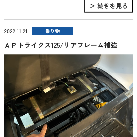
＞ 続きを見る
2022.11.21
乗り物
ＡＰトライクス125/リアフレーム補強