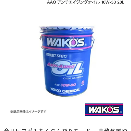
今日はアポもなくのんびりモード。 事務作業や