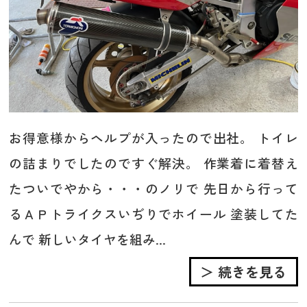
お得意様からヘルプが入ったので出社。 トイレ
の詰まりでしたのですぐ解決。 作業着に着替え
たついでやから・・・のノリで 先日から行って
るＡＰトライクスいぢりでホイール 塗装してた
んで 新しいタイヤを組み...
＞ 続きを見る