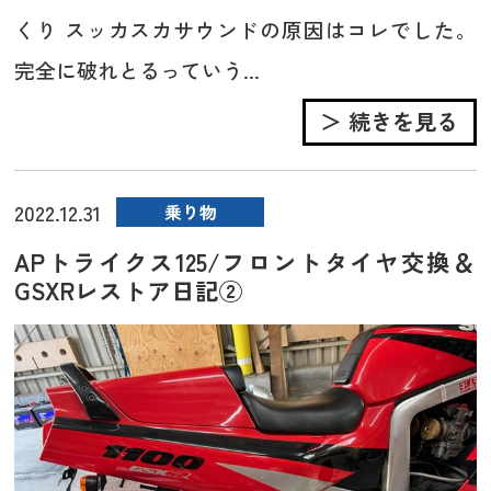
くり スッカスカサウンドの原因はコレでした。
完全に破れとるっていう...
＞ 続きを見る
2022.12.31
乗り物
APトライクス125/フロントタイヤ交換＆
GSXRレストア日記②