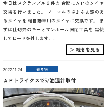
今日はスクランブル２件の 合間にＡＰのタイヤ
交換を行いました。 ノーマルのぶよぶよ感のあ
るタイヤを 軽自動車用のタイヤに交換です。 ま
ずは仕切弁のキーとマンホール開閉工具を 駆使
してビードを外します。...
＞ 続きを見る
2022.11.24
乗り物
ＡＰトライクス125/油温計取付