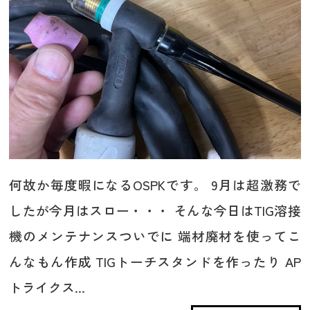
何故か毎度暇になるOSPKです。 9月は超激務で
したが今月はスロー・・・ そんな今日はTIG溶接
機のメンテナンスついでに 端材廃材を使ってこ
んなもん作成 TIGトーチスタンドを作ったり AP
トライクス...