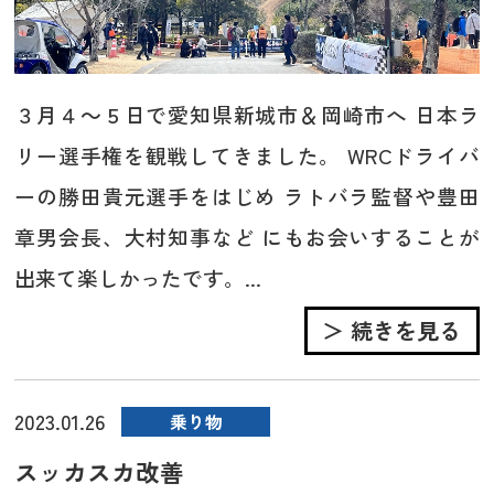
３月４～５日で愛知県新城市＆岡崎市へ 日本ラ
リー選手権を観戦してきました。 WRCドライバ
ーの勝田貴元選手をはじめ ラトバラ監督や豊田
章男会長、大村知事など にもお会いすることが
出来て楽しかったです。...
＞ 続きを見る
2023.01.26
乗り物
スッカスカ改善