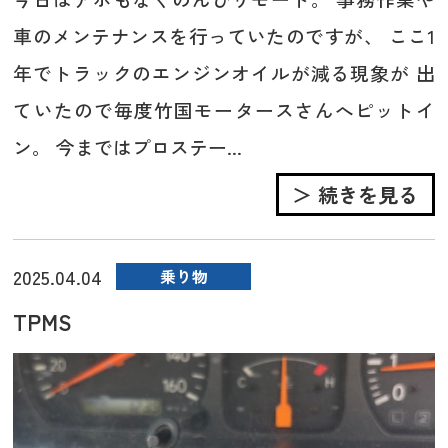
車のメンテナンスを行っていたのですが、 ここ1
年でトラックのエンジンオイルが減る現象が 出
ていたので毎度竹国モータースさんへピットイ
ン。 今まではプロステー...
＞ 続きを見る
2025.04.04
乗り物
TPMS