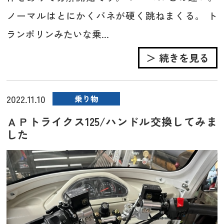
ノーマルはとにかくバネが硬く跳ねまくる。 ト
ランポリンみたいな乗...
＞ 続きを見る
2022.11.10
乗り物
ＡＰトライクス125/ハンドル交換してみま
した