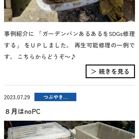
事例紹介に 「ガーデンパンあるあるをSDGs修理
する」 をＵＰしました。 再生可能修理の一例で
す。 こちらからどうぞ～♪
＞ 続きを見る
2023.07.29
つぶやき…
８月はnoPC