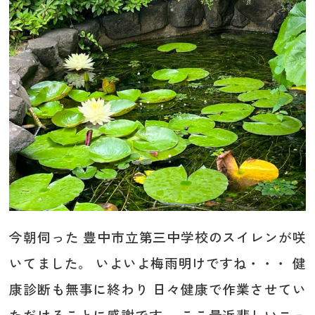
今朝伺った 豊中市立第三中学校のスイレンが咲
いてました。 いよいよ梅雨明けですね・・・ 健
康診断も無事に終わり 日々健康で作業させてい
ただけることに感謝です。 ここ最近悲しいニュ