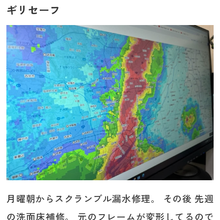
ギリセーフ
月曜朝からスクランブル漏水修理。 その後 先週
の洗面床補修。 元のフレームが変形してるので