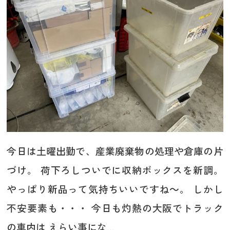
今日は土曜出勤で、産業廃棄物の処理や倉庫の片
づけ。 荷下ろしついでに収納ボックスを新調。
やっぱり新品って気持ちいいですね～。 しかし
不安要素も・・・ 今日も灼熱の大阪でトラック
の車内は えらい事にな...