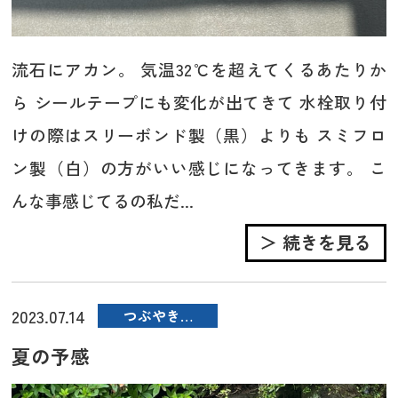
流石にアカン。 気温32℃を超えてくるあたりか
ら シールテープにも変化が出てきて 水栓取り付
けの際はスリーボンド製（黒）よりも スミフロ
ン製（白）の方がいい感じになってきます。 こ
んな事感じてるの私だ...
＞ 続きを見る
2023.07.14
つぶやき…
夏の予感