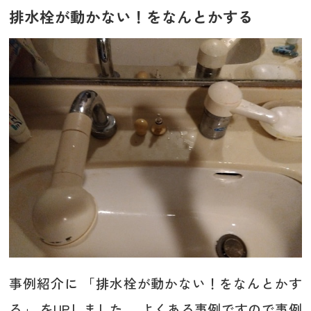
排水栓が動かない！をなんとかする
事例紹介に 「排水栓が動かない！をなんとかす
る」 をUPしました。 よくある事例ですので事例