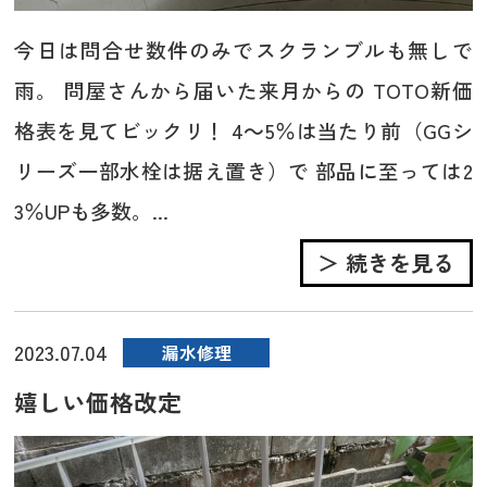
今日は問合せ数件のみでスクランブルも無しで
雨。 問屋さんから届いた来月からの TOTO新価
格表を見てビックリ！ 4～5％は当たり前（GGシ
リーズ一部水栓は据え置き）で 部品に至っては2
3％UPも多数。...
＞ 続きを見る
2023.07.04
漏水修理
嬉しい価格改定