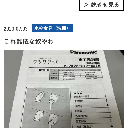
＞ 続きを見る
2023.07.03
水栓金具（洗面）
これ難儀な奴やわ