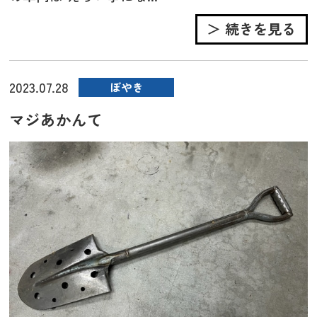
＞ 続きを見る
2023.07.28
ぼやき
マジあかんて