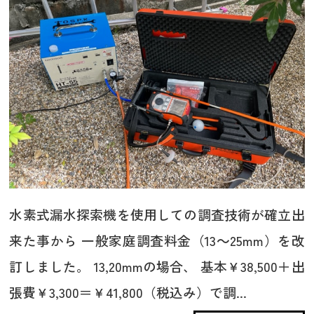
水素式漏水探索機を使用しての調査技術が確立出
来た事から 一般家庭調査料金（13～25mm）を改
訂しました。 13,20mmの場合、 基本￥38,500＋出
張費￥3,300＝￥41,800（税込み）で調...