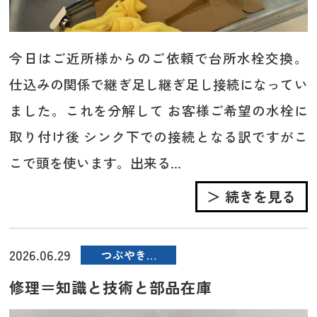
今日はご近所様からのご依頼で台所水栓交換。
仕込みの関係で継ぎ足し継ぎ足し接続になってい
ました。これを分解して お客様ご希望の水栓に
取り付け後 シンク下での接続となる訳ですがこ
こで頭を使います。出来る...
＞ 続きを見る
2026.06.29
つぶやき…
修理＝知識と技術と部品在庫