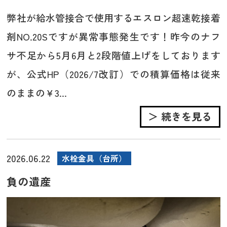
弊社が給水管接合で使用するエスロン超速乾接着
剤NO.20Sですが異常事態発生です！昨今のナフ
サ不足から5月6月と2段階値上げをしております
が、公式HP（2026/7改訂）での積算価格は従来
のままの￥3...
＞ 続きを見る
2026.06.22
水栓金具（台所）
負の遺産