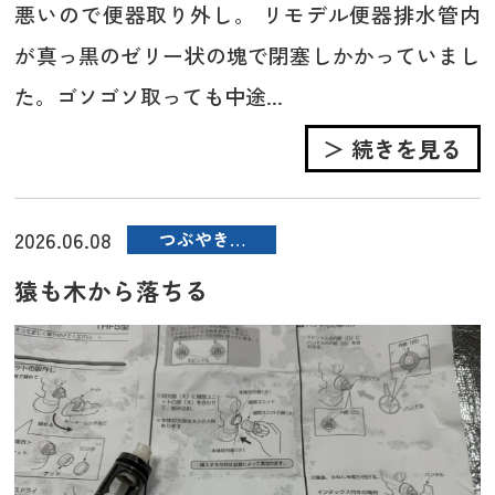
悪いので便器取り外し。 リモデル便器排水管内
が真っ黒のゼリー状の塊で閉塞しかかっていまし
た。ゴソゴソ取っても中途...
＞ 続きを見る
2026.06.08
つぶやき…
猿も木から落ちる