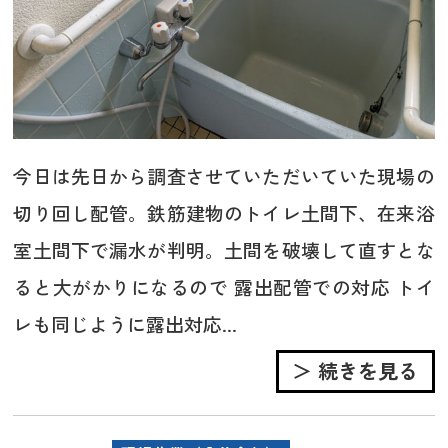
今日は先日から調査させていただいていた現場の
切り回し配管。鉄筋建物のトイレ土間下、在来浴
室土間下で漏水が判明。土間を破壊して直すとな
ると大がかりになるので 露出配管での対応 トイ
レも同じように露出対応...
＞ 続きを見る