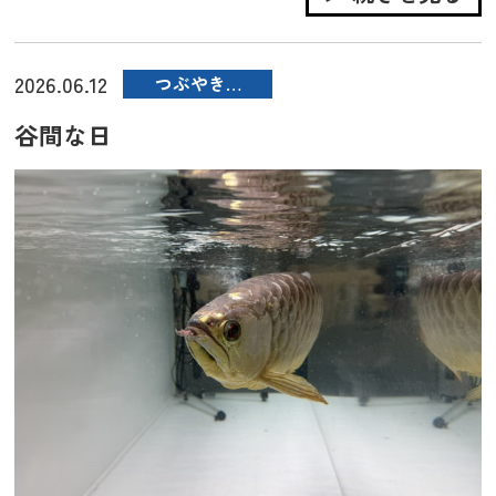
2026.06.12
つぶやき…
谷間な日