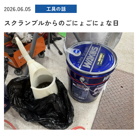
2026.06.05
工具の話
スクランブルからのごにょごにょな日