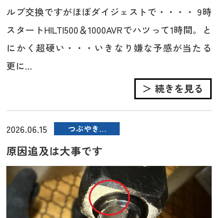
ルブ交換ですがほぼダイジェストで・・・・ 9時
スタートHILTI500＆1000AVRでハツって1時間。と
にかく超硬い・・・いきなり嫌な予感が当たる
更に...
＞ 続きを見る
2026.06.15
つぶやき…
原因追及は大事です