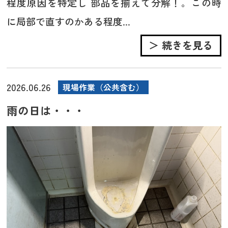
程度原因を特定し 部品を揃えて分解！。この時
に局部で直すのかある程度...
＞ 続きを見る
2026.06.26
現場作業（公共含む）
雨の日は・・・