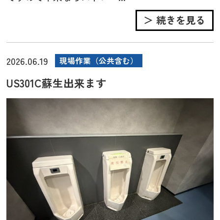
＞ 続きを見る
2026.06.19
現場作業（公共含む）
US301C蘇生出来ます