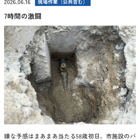
2026.06.16
現場作業（公共含む）
7時間の激闘
嫌な予感はまあまあ当たる58歳初日。市施設のバ