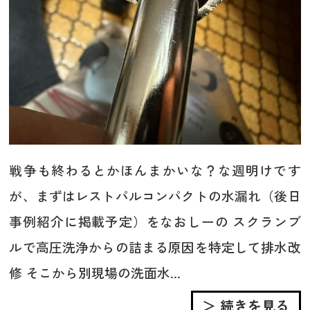
戦争も終わるとかほんまかいな？な週明けです
が、まずはレストパルコンパクトの水漏れ（後日
事例紹介に掲載予定）をなおしーの スクランブ
ルで高圧洗浄からの詰まる原因を特定して排水改
修 そこから別現場の洗面水...
＞ 続きを見る