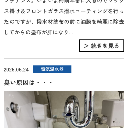
ンテナンス。いよいよ梅雨本番に入るのでワック
ス掛け＆フロントガラス撥水コーティングを行っ
たのですが、撥水材塗布の前に油膜を綺麗に除去
してからの塗布が肝になり...
＞ 続きを見る
2026.06.24
電気温水器
臭い原因は・・・