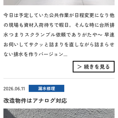
今日は予定していた公共作業が日程変更になり他
の現場も資材入荷待ちで暇日。そんな時に台所排
水つまりスクランブル依頼でありがたや～ 早速
お伺いしてサクッと詰まりを直しながら詰まらせ
ない排水を作りバージョン...
＞ 続きを見る
2026.06.11
漏水修理
改造物件はアナログ対応