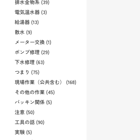
排水金物系 (39)
電気温水器 (3)
給湯器 (13)
散水 (9)
メーター交換 (1)
ポンプ修理 (29)
下水修理 (63)
つまり (75)
現場作業（公共含む） (168)
その他の作業 (45)
パッキン関係 (5)
注意 (50)
工具の話 (90)
実験 (5)