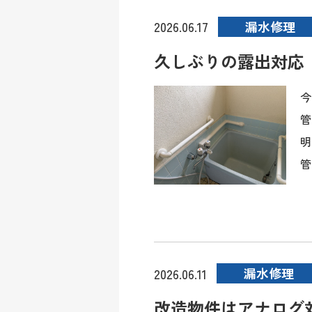
漏水修理
2026.06.17
久しぶりの露出対応
今
管
明
管
漏水修理
2026.06.11
改造物件はアナログ