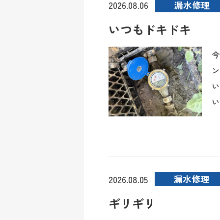
漏水修理
2026.08.06
いつもドキドキ
今
ン
い
い
漏水修理
2026.08.05
ギリギリ