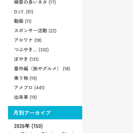
検索の多いネタ (17)
D.I.Y. (51)
動画 (11)
スポンサー活動 (22)
アロワナ (18)
つぶやき… (332)
ぼやき (131)
番外編（旅やグルメ） (18)
乗り物 (19)
アメブロ (441)
出来事 (19)
月別アーカイブ
2026年 (150)