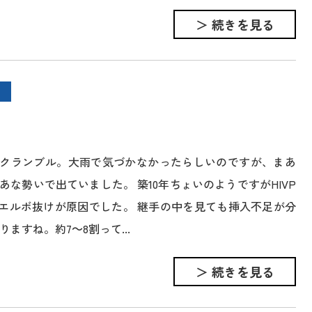
＞ 続きを見る
クランブル。大雨で気づかなかったらしいのですが、まあ
あな勢いで出ていました。 築10年ちょいのようですがHIVP
3エルボ抜けが原因でした。 継手の中を見ても挿入不足が分
りますね。約7～8割って...
＞ 続きを見る