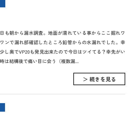
日も朝から漏水調査。地面が濡れている事からここ掘れワ
ワンで漏れ部確認したところ鉛管からの水漏れでした。幸
少し奥でVP20も発見出来たので今日はツイてる？幸先がい
時は結構後で痛い目に会う（複数漏...
＞ 続きを見る