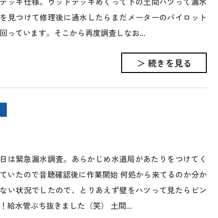
デッキ仕様。ウッドデッキめくって下の土間ハツって漏水
を見つけて修理後に通水したらまだメーターのパイロット
回っています。そこから再度調査しなお...
＞ 続きを見る
日は緊急漏水調査。あらかじめ水道局があたりをつけてく
ていたので音聴確認後に作業開始 何処から来てるのか分か
ない状況でしたので、とりあえず壁をハツって見たらビン
！給水管ぶち抜きました（笑） 土間...