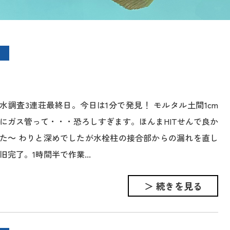
水調査3連荘最終日。今日は1分で発見！ モルタル土間1cm
にガス管って・・・恐ろしすぎます。ほんまHITせんで良か
た～ わりと深めでしたが水栓柱の接合部からの漏れを直し
旧完了。1時間半で作業...
＞ 続きを見る