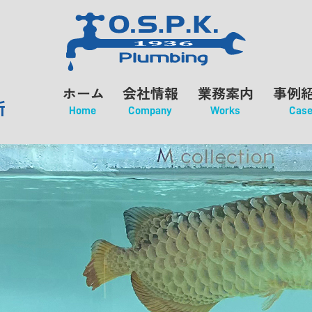
ホーム
会社情報
業務案内
事例
所
Home
Company
Works
Cas