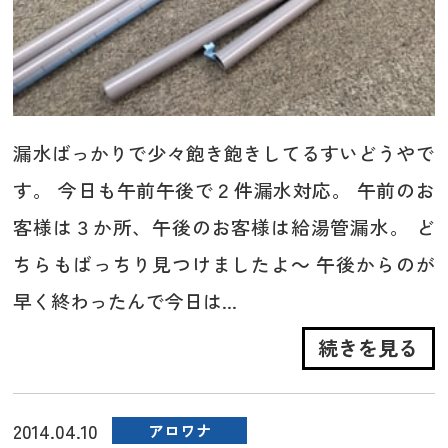
漏水ばっかりで少々飽き飽きしてるすいどうやで
す。 今日も午前午後で２件漏水対応。 午前のお
客様は３か所、午後のお客様は給湯管漏水。 ど
ちらもばっちり見つけましたよ～ 午後からのが
早く終わったんで今日は...
続きを見る
2014.04.10
アロワナ