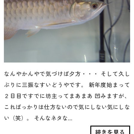
なんやかんやで気づけば夕方・・・ そして久し
ぶりに三振なすいどうやです。 新年度始まって
２日目ですでに坊主ってまあまあ 凹みますが、
こればっかりは仕方ないので気にしない気にしな
い（笑）。 そんなネタな...
続きを見る