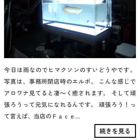
今日は雨なのでヒマクソンのすいどうやです。
写真は、事務所閉店時のエルボ。 こんな感じで
アロワナ見てると凄～く癒されます。 そして頑
張ろうって元気になれるんです。 頑張ろう！っ
て言えば、当店のＦａｃｅ...
続きを見る