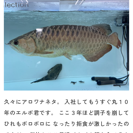
久々にアロワナネタ。 入社してもうすぐ丸１０
年のエルボ君です。 ここ３年ほど調子を崩して
ひれもボロボロに なったり拒食が激しかったの