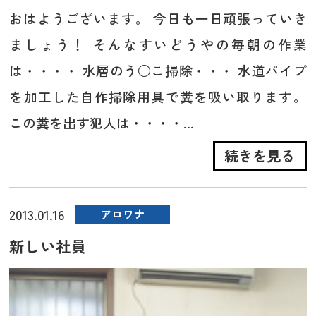
おはようございます。 今日も一日頑張っていき
ましょう！ そんなすいどうやの毎朝の作業
は・・・・ 水層のう○こ掃除・・・ 水道パイプ
を加工した自作掃除用具で糞を吸い取ります。
この糞を出す犯人は・・・・...
続きを見る
2013.01.16
アロワナ
新しい社員