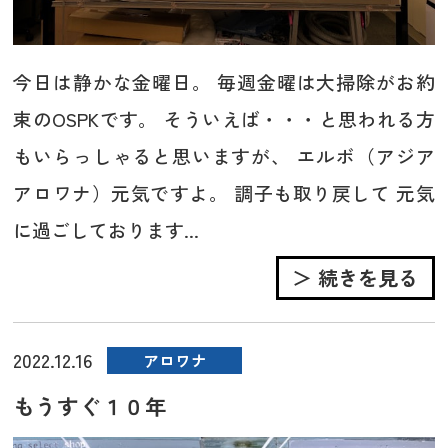
今日は静かな金曜日。 毎週金曜は大掃除がお約
束のOSPKです。 そういえば・・・と思われる方
もいらっしゃると思いますが、 エルボ（アジア
アロワナ）元気ですよ。 調子も取り戻して 元気
に過ごしております...
＞ 続きを見る
2022.12.16
アロワナ
もうすぐ１０年