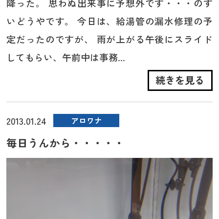
降った。 思わぬ出来事に予想外です・・・のす
いどうやです。 今日は、給湯管の漏水修理の予
定だったのですが、 雨が上がる午後にスライド
してもらい、午前中は事務...
続きを見る
2013.01.24
アロワナ
毎日うんから・・・・・