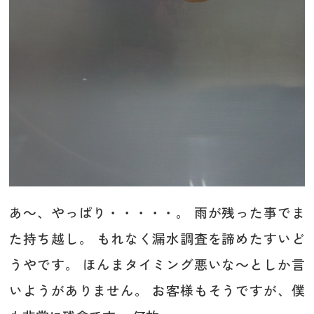
あ～、やっぱり・・・・・。 雨が残った事でま
た持ち越し。 もれなく漏水調査を諦めたすいど
うやです。 ほんまタイミング悪いな～としか言
いようがありません。 お客様もそうですが、僕