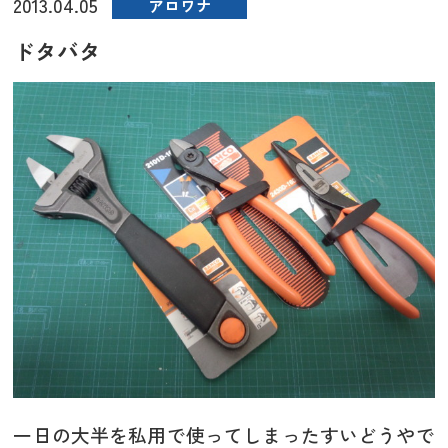
2013.04.05
アロワナ
ドタバタ
一日の大半を私用で使ってしまったすいどうやで