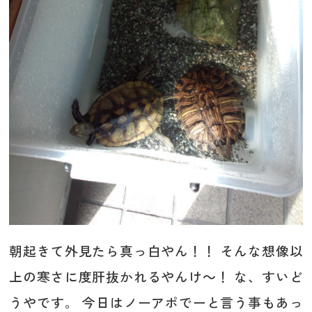
朝起きて外見たら真っ白やん！！ そんな想像以
上の寒さに度肝抜かれるやんけ～！ な、すいど
うやです。 今日はノーアポでーと言う事もあっ