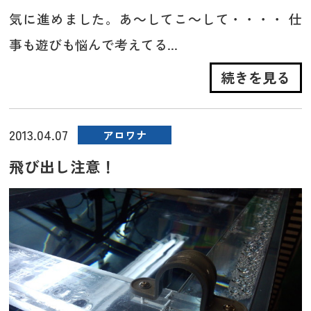
気に進めました。あ～してこ～して・・・・ 仕
事も遊びも悩んで考えてる...
続きを見る
2013.04.07
アロワナ
飛び出し注意！