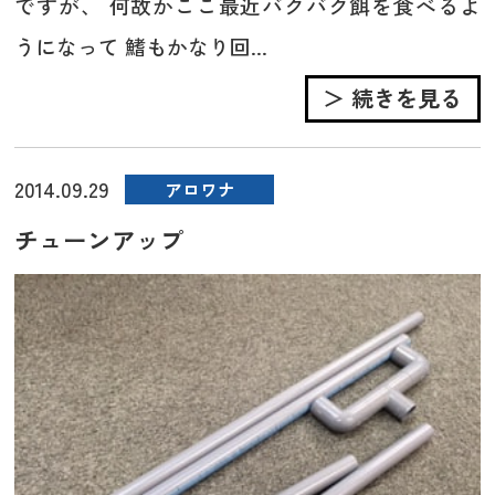
ですが、 何故かここ最近バクバク餌を食べるよ
うになって 鰭もかなり回...
＞ 続きを見る
2014.09.29
アロワナ
チューンアップ