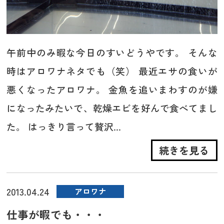
午前中のみ暇な今日のすいどうやです。 そんな
時はアロワナネタでも（笑） 最近エサの食いが
悪くなったアロワナ。 金魚を追いまわすのが嫌
になったみたいで、乾燥エビを好んで食べてまし
た。 はっきり言って贅沢...
続きを見る
2013.04.24
アロワナ
仕事が暇でも・・・