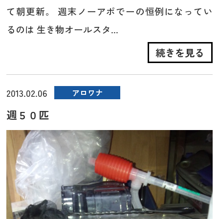
て朝更新。 週末ノーアポでーの恒例になってい
るのは 生き物オールスタ...
続きを見る
2013.02.06
アロワナ
週５０匹