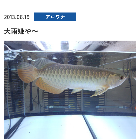
2013.06.19
アロワナ
大雨嫌や～