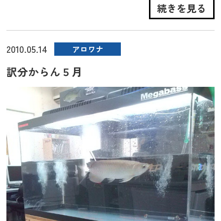
続きを見る
2010.05.14
アロワナ
訳分からん５月