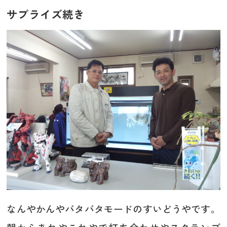
サプライズ続き
なんやかんやバタバタモードのすいどうやです。