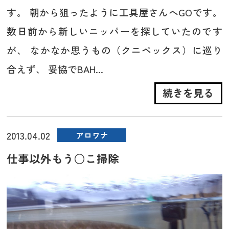
す。 朝から狙ったように工具屋さんへGOです。
数日前から新しいニッパーを探していたのです
が、 なかなか思うもの（クニペックス）に巡り
合えず、 妥協でBAH...
続きを見る
2013.04.02
アロワナ
仕事以外もう○こ掃除