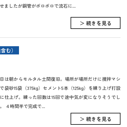
せましたが銅管がボロボロで流石に...
＞ 続きを見る
共含む）
日は朝からモルタル土間復旧。場所が場所だけに撹拌マシ
で袋砂15袋（375kg）セメント5本（125kg）を練り上げ打設
に仕上げ。練った回数は15回で途中気が変になりそうでし
。 ４時間半で完成で...
＞ 続きを見る