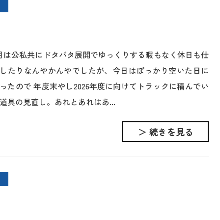
月は公私共にドタバタ展開でゆっくりする暇もなく休日も仕
したりなんやかんやでしたが、今日はぽっかり空いた日に
ったので 年度末やし2026年度に向けてトラックに積んでい
道具の見直し。あれとあれはあ...
＞ 続きを見る