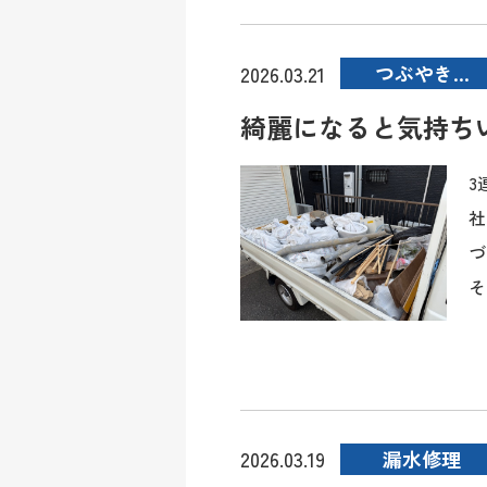
つぶやき…
2026.03.21
綺麗になると気持ち
3
社
づ
そ
漏水修理
2026.03.19