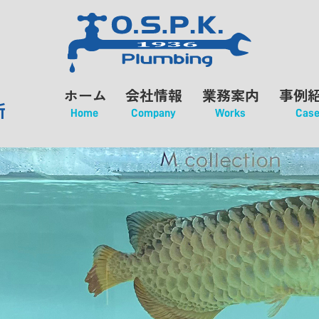
ホーム
会社情報
業務案内
事例
所
Home
Company
Works
Cas