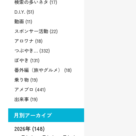
検索の多いネタ (17)
D.I.Y. (51)
動画 (11)
スポンサー活動 (22)
アロワナ (18)
つぶやき… (332)
ぼやき (131)
番外編（旅やグルメ） (18)
乗り物 (19)
アメブロ (441)
出来事 (19)
月別アーカイブ
2026年 (148)