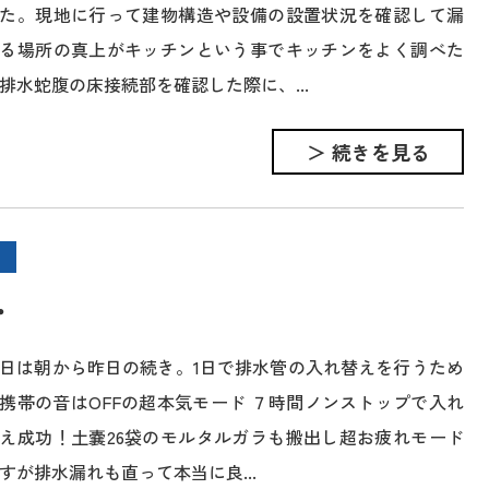
た。現地に行って建物構造や設備の設置状況を確認して漏
る場所の真上がキッチンという事でキッチンをよく調べた
排水蛇腹の床接続部を確認した際に、...
＞ 続きを見る
・
日は朝から昨日の続き。1日で排水管の入れ替えを行うため
携帯の音はOFFの超本気モード ７時間ノンストップで入れ
え成功！土嚢26袋のモルタルガラも搬出し超お疲れモード
すが排水漏れも直って本当に良...