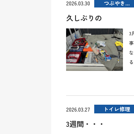
つぶやき…
2026.03.30
久しぶりの
3
事
な
る
トイレ修理
2026.03.27
3週間・・・