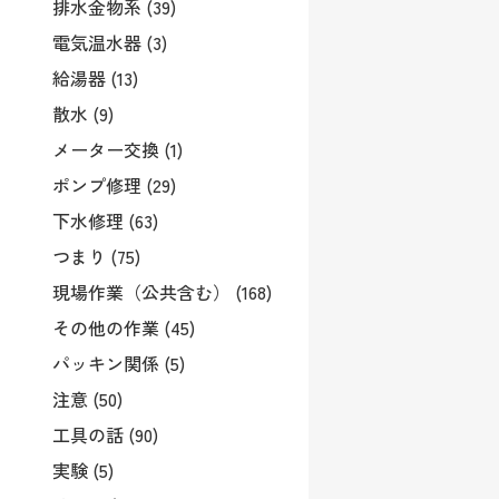
排水金物系 (39)
電気温水器 (3)
給湯器 (13)
散水 (9)
メーター交換 (1)
ポンプ修理 (29)
下水修理 (63)
つまり (75)
現場作業（公共含む） (168)
その他の作業 (45)
パッキン関係 (5)
注意 (50)
工具の話 (90)
実験 (5)