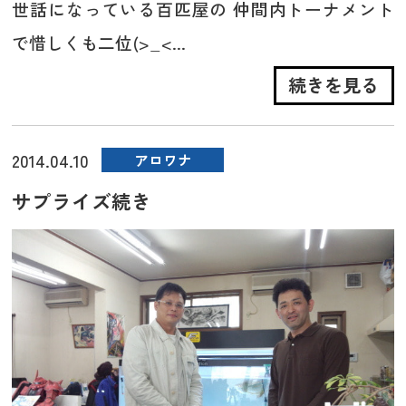
世話になっている百匹屋の 仲間内トーナメント
で惜しくも二位(>_<...
続きを見る
2014.04.10
アロワナ
サプライズ続き