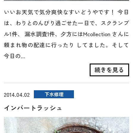
いいお天気で気分爽快なすいどうやです！ 今日
は、わりとのんびり過ごせた一日で、スクランブ
ル1件、 漏水調査1件、夕方にはMcollection さんに
頼まれ物の配達に行ったり してました。そして
今日の...
続きを見る
2014.04.02
下水修理
インバートラッシュ