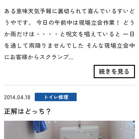
ある意味天気予報に裏切られて喜んでいるすいど
うやです。 今日の午前中は現場立会作業！ どう
か雨だけは・・・・と呪文を唱えていると 一日
を通して雨降りませんでした そんな現場立会中
にお客様からスクランブ...
続きを見る
2014.04.18
トイレ修理
正解はどっち？