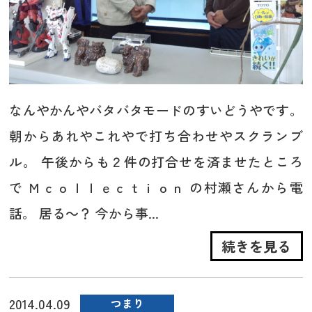
なんやかんやバタバタモードのすいどうやです。
朝からあれやこれやで打ち合わせやスクランブ
ル。 午後からも２件の打合せを済ませたところ
で Ｍｃｏｌｌｅｃｔｉｏｎ の村瀬さんから電
話。 居る～？ 今から事...
続きを見る
2014.04.09
つまり