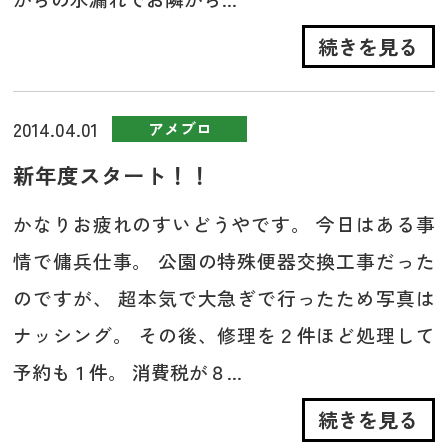
続きを見る
2014.04.01
アメブロ
新年度スタート！！
かなりお疲れのすいどうやです。 今日はある事
情で傭兵仕事。 公園の特殊便器交換工事だった
のですが、 超本気で大急ぎで行ったため写真は
ナッシング。 その後、修理を２件ほど処理して
予約も１件。 消費税が８...
続きを見る