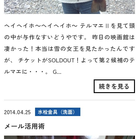
ヘイヘイホ～ヘイヘイホ～ テルマエⅡを見て頭
の中が与作なすいどうやです。 昨日の映画館は
凄かった！本当は雪の女王を見たかったんです
が、 チケットがSOLDOUT！よって第２候補のテ
ルマエに・・・。 G...
続きを見る
2014.04.25
水栓金具（洗面）
メール活用術