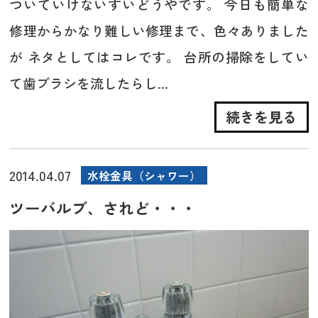
ついていけないすいどうやです。 今日も簡単な
修理からかなり難しい修理まで、色々ありました
が ネタとしてはコレです。 台所の掃除をしてい
て歯ブラシを流したらし...
続きを見る
2014.04.07
水栓金具（シャワー）
ツーバルブ、されど・・・