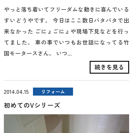
やっと落ち着いてフリーダムな動きに喜んでいる
すいどうやです。 今日はここ数日バタバタで出
来なかった ごにょごにょや現場下見などを行っ
てました。 車の事でいつもお世話になってる竹
国モータースさん。 いつ...
続きを見る
2014.04.15
リフォーム
初めてのVシリーズ