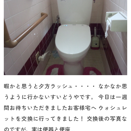
暇かと思うと夕方ラッシュ・・・・ なかなか思
うように行かないすいどうやです。 今日は一週
間お待ちいただきましたお客様宅へ ウォシュレ
ットを交換に行ってきました！ 交換後の写真な
のですが、実は便器と便座...