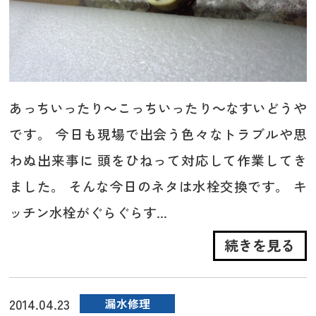
あっちいったり～こっちいったり～なすいどうや
です。 今日も現場で出会う色々なトラブルや思
わぬ出来事に 頭をひねって対応して作業してき
ました。 そんな今日のネタは水栓交換です。 キ
ッチン水栓がぐらぐらす...
続きを見る
2014.04.23
漏水修理