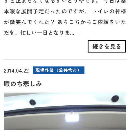
すと止まらなくなるすいどうやです。 今日は基
本暇な展開予定だったのですが、 トイレの神様
が微笑んでくれた？ あちこちからご依頼をいた
だき、忙しい一日となりま...
続きを見る
2014.04.22
現場作業（公共含む）
暇のち悲しみ