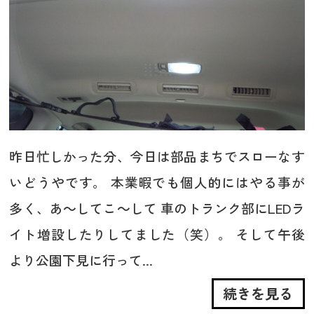
昨日忙しかった分、今日は部品まちでスローなす
いどうやです。 本業暇でも個人的にはやる事が
多く、あ～してこ～して 車のトランク部にLEDラ
イト増設したりしてました（笑）。 そして午後
より公園下見に行って...
続きを見る