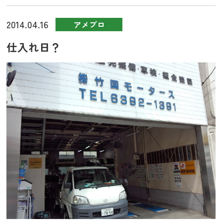
2014.04.16
アメブロ
仕入れ日？