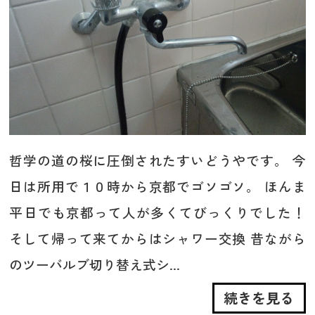
哲学の道の桜に圧倒されたすいどうやです。 今
日は所用で１０時から京都でゴソゴソ。 ほんま
平日でも京都って人が多くてびっくりでした！
そして帰って来てからはシャワー交換 昔ながら
のツーバルブ切り替え式シ...
続きを見る