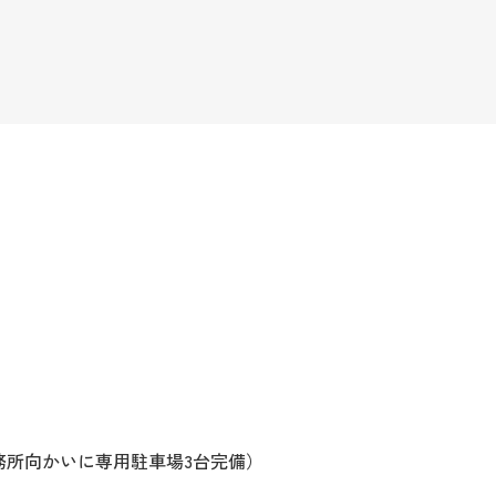
務所向かいに専用駐車場3台完備）