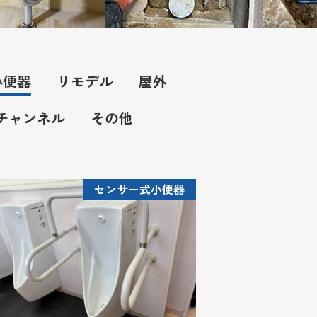
小便器
リモデル
屋外
Kチャンネル
その他
センサー式小便器