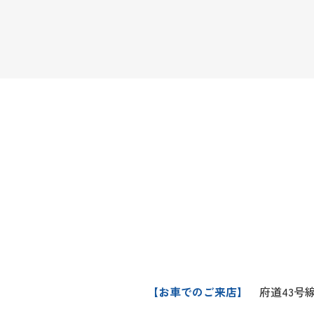
【お車でのご来店】
府道43号