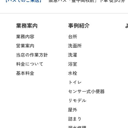
【バスでのご来店】
阪急バス「豊中高校前」下車 徒歩2分
業務案内
事例紹介
業務内容
台所
営業案内
洗面所
当店の作業方針
洗濯
料金について
浴室
基本料金
水栓
トイレ
センサー式小便器
リモデル
屋外
詰まり
漏水修理