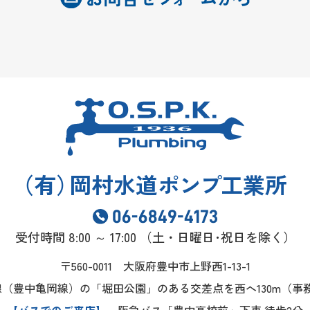
（
有
）
岡村水道
ポンプ
工業所
受付時間 8:00 ～ 17:00
（土・日曜日･祝日を除く）
〒560-0011 大阪府豊中市上野西1-13-1
線（豊中亀岡線）の「堀田公園」のある交差点を西へ130m
（事