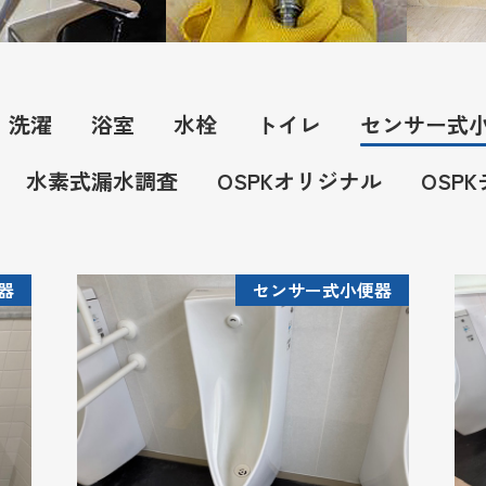
洗濯
浴室
水栓
トイレ
センサー式
水素式漏水調査
OSPKオリジナル
OSP
器
センサー式小便器