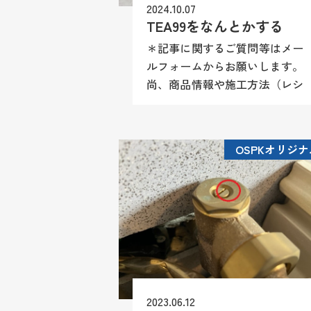
2024.10.07
TEA99をなんとかする
＊記事に関するご質問等はメー
ルフォームからお願いします。
尚、商品情報や施工方法（レシ
ピ）等はお答え致しかねますの
でご理解願います。 部品供給
が終了したTOTO/TEA99。 こ
OSPKオリジナ
れもアフターメーカーから...
2023.06.12