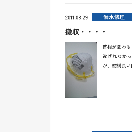
漏水修理
2011.08.29
撤収・・・・
首相が変わる
遂げれなかっ
が、結構長い間