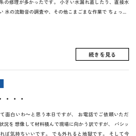
系の修理が多かったです。 小さい水漏れ直したり、直接水
 水の流動音の調査や、その他こまごまな作業で ちょっ...
続きを見る
・・・・
て面白いわ～と思う本日ですが、 お電話でご依頼いただ
状況を 想像して材料積んで現場に向かう訳ですが、 バシッ
れば気持ちいいです。 でも外れると地獄です。 そして今