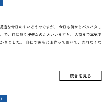
浸透な今日のすいどうやですが、 今日も何かとバタバタし
。 で、何に怒り浸透なのかといいますと、 入荷まで本気で
かりました。 自社で色を沢山作っておいて、売れなくな
続きを見る
所）