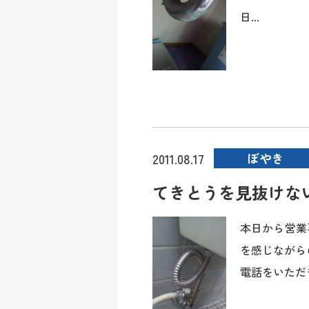
日...
ぼやき
2011.08.17
てきとうを見抜けな
本日から営業
を感じながら
電話をいただき