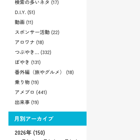
検索の多いネタ (17)
D.I.Y. (51)
動画 (11)
スポンサー活動 (22)
アロワナ (18)
つぶやき… (332)
ぼやき (131)
番外編（旅やグルメ） (18)
乗り物 (19)
アメブロ (441)
出来事 (19)
月別アーカイブ
2026年 (150)