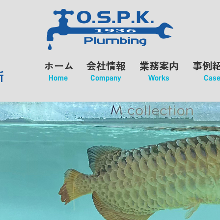
ホーム
会社情報
業務案内
事例
所
Home
Company
Works
Cas