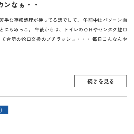
カンなぁ・・
苦手な事務処理が待ってる訳でして、 午前中はパソコン画
とにらめっこ。 午後からは、トイレのＯＨやセンタク蛇口
して台所の蛇口交換のプチラッシュ・・・ 毎日こんなんや
続きを見る
）