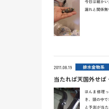
今日は細かい
漏れと関係無い
排水金物系
2011.08.19
当たれば天国外せば
ほんま修理っ
き、頭の中で
と予測が当た