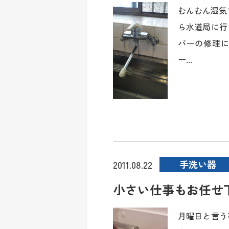
むんむん湿気
ら水道局に行
バーの修理に
ー...
手洗い器
2011.08.22
小さい仕事もお任せ
月曜日と言う