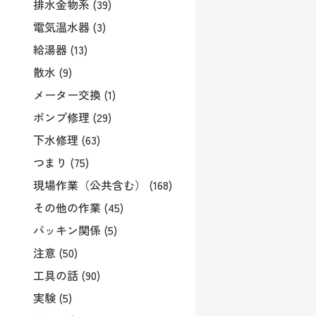
排水金物系 (39)
電気温水器 (3)
給湯器 (13)
散水 (9)
メーター交換 (1)
ポンプ修理 (29)
下水修理 (63)
つまり (75)
現場作業（公共含む） (168)
その他の作業 (45)
パッキン関係 (5)
注意 (50)
工具の話 (90)
実験 (5)