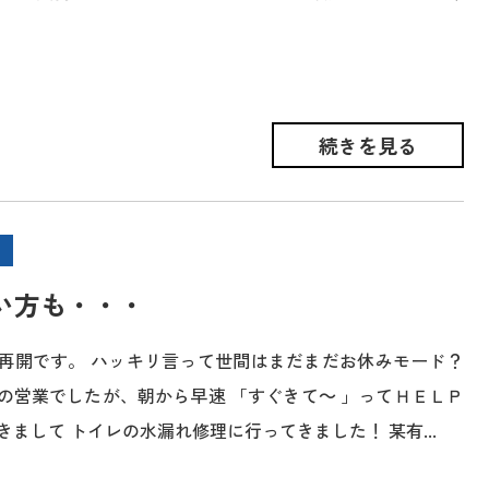
続きを見る
い方も・・・
再開です。 ハッキリ言って世間はまだまだお休みモード？
の営業でしたが、朝から早速 「すぐきて～ 」ってＨＥＬＰ
まして トイレの水漏れ修理に行ってきました！ 某有...