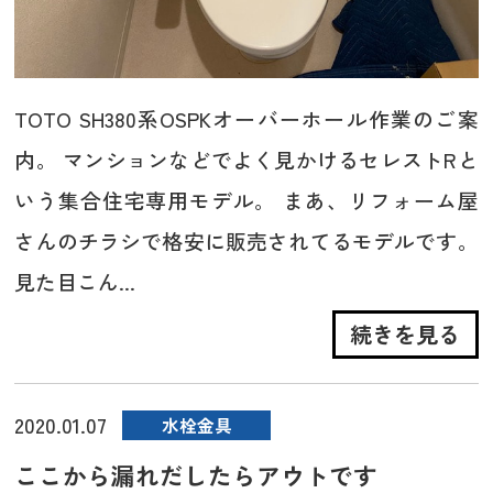
TOTO SH380系OSPKオーバーホール作業のご案
内。 マンションなどでよく見かけるセレストRと
いう集合住宅専用モデル。 まあ、リフォーム屋
さんのチラシで格安に販売されてるモデルです。
見た目こん...
続きを見る
2020.01.07
水栓金具
ここから漏れだしたらアウトです