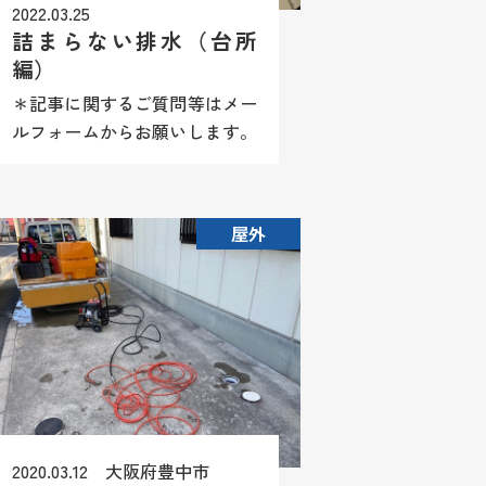
2022.03.25
詰まらない排水（台所
編）
＊記事に関するご質問等はメー
ルフォームからお願いします。
尚、商品情報や施工方法（レシ
ピ）等はお答え致しかねますの
でご理解願います。 最近多い
屋外
台所排水つまり。原因はいくつ
があるのですが代表的な例とし
て ...
2020.03.12 大阪府豊中市