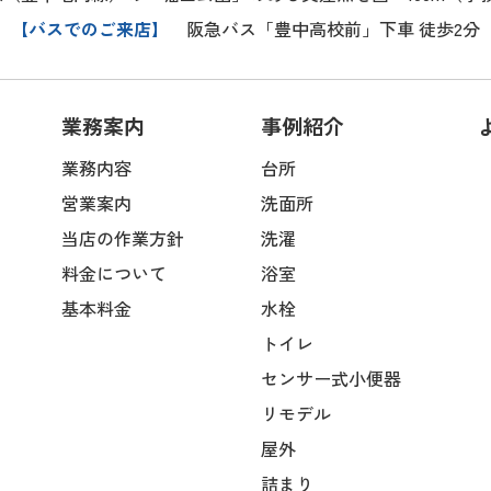
【バスでのご来店】
阪急バス「豊中高校前」下車 徒歩2分
業務案内
事例紹介
業務内容
台所
営業案内
洗面所
当店の作業方針
洗濯
料金について
浴室
基本料金
水栓
トイレ
センサー式小便器
リモデル
屋外
詰まり