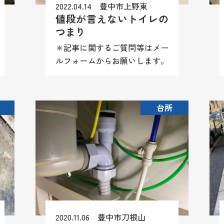
2022.04.14 豊中市上野東
値段が言えないトイレの
つまり
＊記事に関するご質問等はメー
ルフォームからお願いします。
尚、商品情報や施工方法（レシ
ピ）等はお答え致しかねますの
でご理解願います。 トイレの
台所
流れが弱いんです・・・・そん
なご相談をいただいて現場へＧ
Ｏで...
2020.11.06 豊中市刀根山