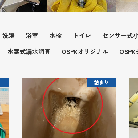
洗濯
浴室
水栓
トイレ
センサー式
水素式漏水調査
OSPKオリジナル
OSP
り
詰まり