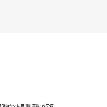
務所向かいに専用駐車場3台完備）