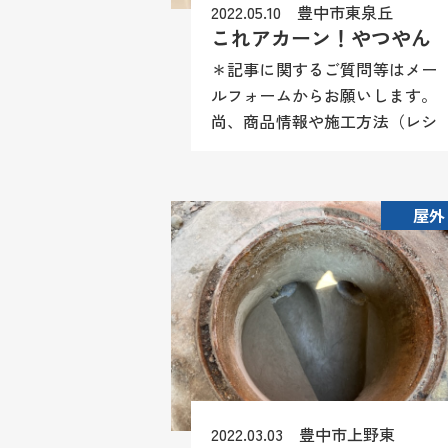
2022.05.10 豊中市東泉丘
これアカーン！やつやん
＊記事に関するご質問等はメー
ルフォームからお願いします。
尚、商品情報や施工方法（レシ
ピ）等はお答え致しかねますの
でご理解願います。 トイレが
詰まったとの事でお伺いさせて
屋外
いただきました。最近は便器も
超節...
2022.03.03 豊中市上野東