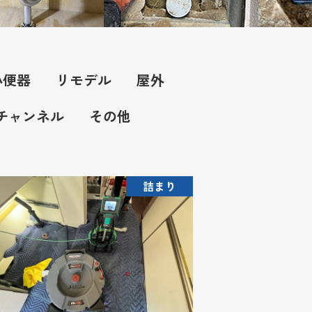
小便器
リモデル
屋外
Kチャンネル
その他
詰まり