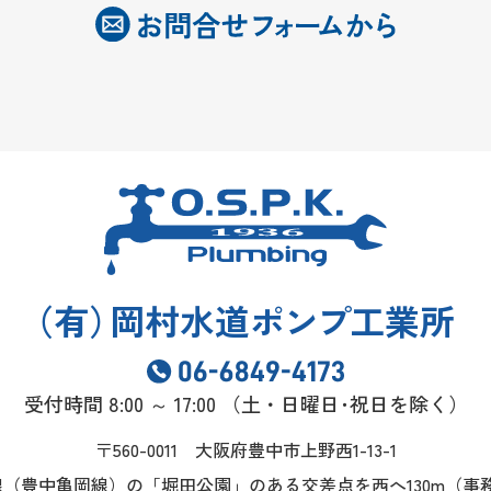
（
有
）
岡村水道
ポンプ
工業所
受付時間 8:00 ～ 17:00
（土・日曜日･祝日を除く）
〒560-0011 大阪府豊中市上野西1-13-1
線（豊中亀岡線）の「堀田公園」のある交差点を西へ130m
（事