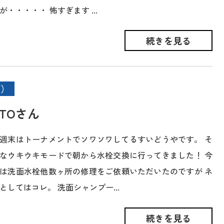
が・・・・・ 怖すぎます ...
続きを見る
面）
TOさん
週末はトーナメントでソワソワしてるすいどうやです。 そ
なウキウキモードで朝から水栓交換に行ってきました！ 今
は洗面水栓他数ヶ所の修理をご依頼いただいたのですが ネ
としてはコレ。 洗面シャンプー...
続きを見る