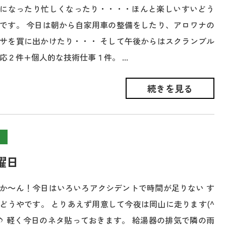
になったり忙しくなったり・・・・ほんと楽しいすいどう
です。 今日は朝から自家用車の整備をしたり、アロワナの
サを買に出かけたり・・・ そして午後からはスクランブル
応２件+個人的な技術仕事１件。 ...
続きを見る
曜日
か～ん！今日はいろいろアクシデントで時間が足りない す
どうやです。 とりあえず用意して今夜は岡山に走ります(^
♪ 軽く今日のネタ貼っておきます。 給湯器の排気で隣の雨