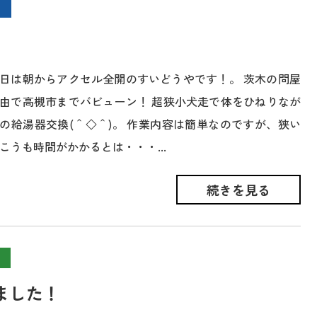
日は朝からアクセル全開のすいどうやです！。 茨木の問屋
由で高槻市までバビューン！ 超狭小犬走で体をひねりなが
の給湯器交換(＾◇＾)。 作業内容は簡単なのですが、狭い
こうも時間がかかるとは・・・...
続きを見る
ました！