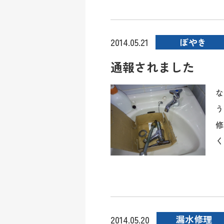
ぼやき
2014.05.21
通報されました
な
う
修
く
漏水修理
2014.05.20