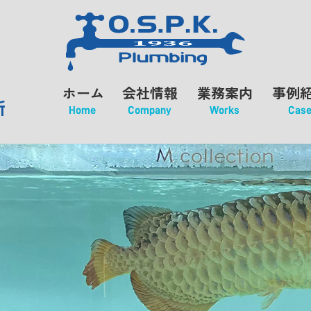
ホーム
会社情報
業務案内
事例
所
Home
Company
Works
Cas