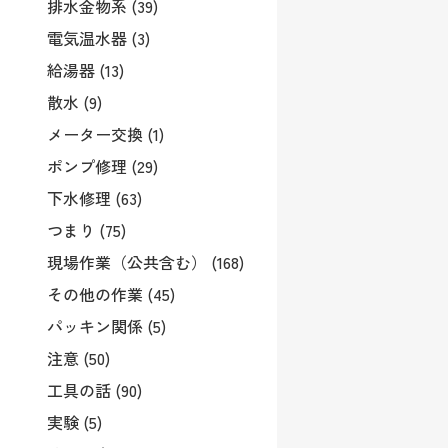
排水金物系 (39)
電気温水器 (3)
給湯器 (13)
散水 (9)
メーター交換 (1)
ポンプ修理 (29)
下水修理 (63)
つまり (75)
現場作業（公共含む） (168)
その他の作業 (45)
パッキン関係 (5)
注意 (50)
工具の話 (90)
実験 (5)