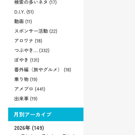
検索の多いネタ (17)
D.I.Y. (51)
動画 (11)
スポンサー活動 (22)
アロワナ (18)
つぶやき… (332)
ぼやき (131)
番外編（旅やグルメ） (18)
乗り物 (19)
アメブロ (441)
出来事 (19)
月別アーカイブ
2026年 (149)