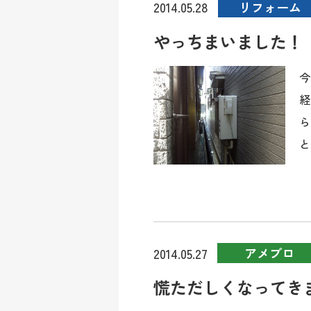
リフォーム
2014.05.28
やっちまいました！
今
経
ら
と
アメブロ
2014.05.27
慌ただしくなってき