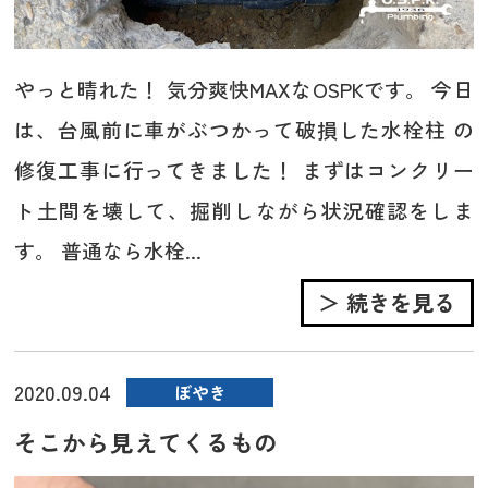
やっと晴れた！ 気分爽快MAXなOSPKです。 今日
は、台風前に車がぶつかって破損した水栓柱 の
修復工事に行ってきました！ まずはコンクリー
ト土間を壊して、掘削しながら状況確認をしま
す。 普通なら水栓...
＞ 続きを見る
2020.09.04
ぼやき
そこから見えてくるもの