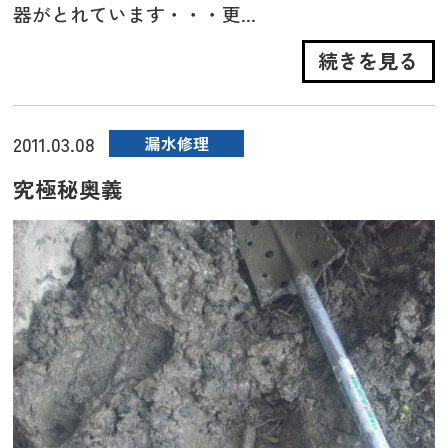
器がとれています・・・更...
続きを見る
2011.03.08
漏水修理
究極秘奥義