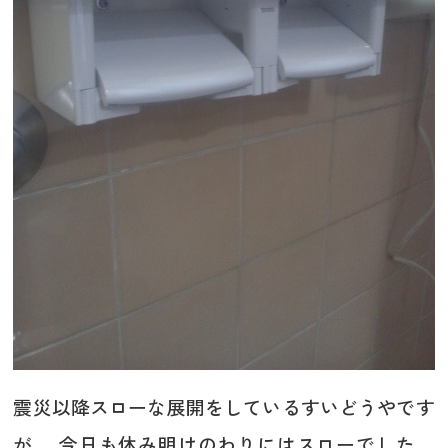
震災以降スローな展開をしているすいどうやです
が、 今日も休み明けのわりにはスローでした。