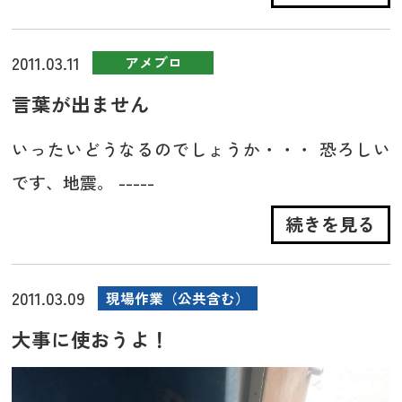
2011.03.11
アメブロ
言葉が出ません
いったいどうなるのでしょうか・・・ 恐ろしい
です、地震。 -----
続きを見る
2011.03.09
現場作業（公共含む）
大事に使おうよ！