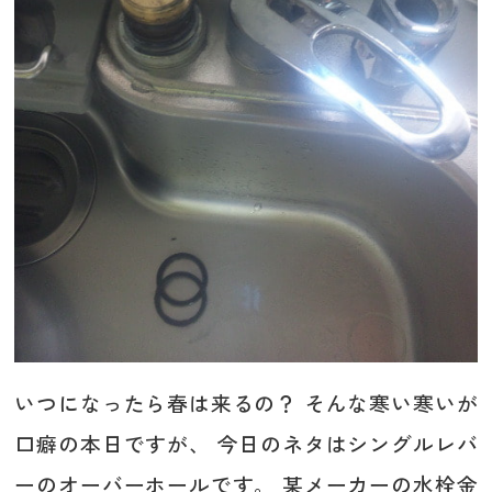
いつになったら春は来るの？ そんな寒い寒いが
口癖の本日ですが、 今日のネタはシングルレバ
ーのオーバーホールです。 某メーカーの水栓金