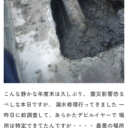
こんな静かな年度末は久しぶり。 震災影響恐る
べしな本日ですが、 漏水修理行ってきました 一
昨日に前調査して、あらかたデビルイヤーで 場
所は特定できてたんですが・・・・ 最悪の場所