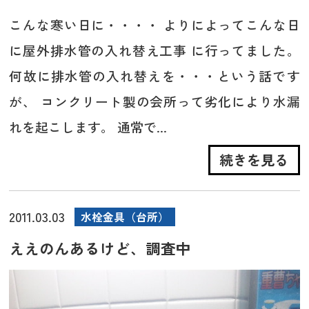
こんな寒い日に・・・・ よりによってこんな日
に屋外排水管の入れ替え工事 に行ってました。
何故に排水管の入れ替えを・・・という話です
が、 コンクリート製の会所って劣化により水漏
れを起こします。 通常で...
続きを見る
2011.03.03
水栓金具（台所）
ええのんあるけど、調査中