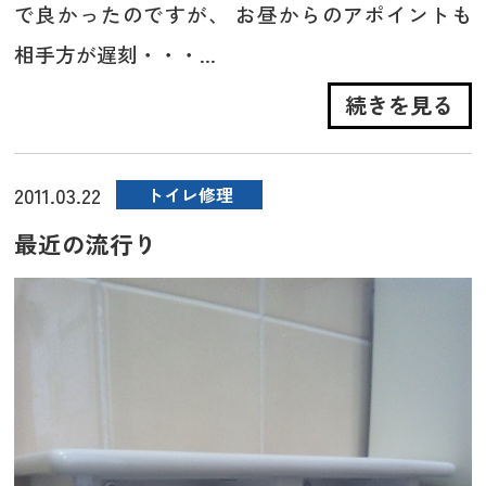
で良かったのですが、 お昼からのアポイントも
相手方が遅刻・・・...
続きを見る
2011.03.22
トイレ修理
最近の流行り