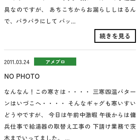
具なのですが、 あちこちからお漏らししはるん
で、バラバラにして パッ...
続きを見る
2011.03.24
アメブロ
NO PHOTO
なんなん！この寒さは・・・・ 三寒四温パター
ンはいづこへ・・・・ そんなギャグも寒いすい
どうやですが、 今日は午前中激暇 午後からは傭
兵仕事で給湯器の取替え工事の 下請け業務で茨
木までいってました。 ...