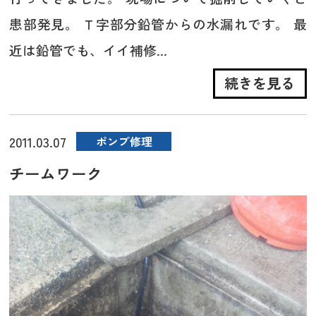
患部発見。 Ｔ字部分鉛管からの水漏れです。 最
近は鉛管でも、イイ補修...
続きを見る
2011.03.07
ポンプ修理
チームワーク