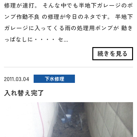
修理が連打。 そんな中でも半地下ガレージのポ
ンプ作動不良 の修理が今日のネタです。 半地下
ガレージに入ってくる雨の処理用ポンプが 動き
っぱなしに・・・・ セ...
続きを見る
2011.03.04
下水修理
入れ替え完了