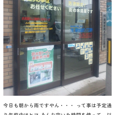
今日も朝から雨ですやん・・・ って事は予定通
り午前中はヒマ そんな空いた時間を使って、以