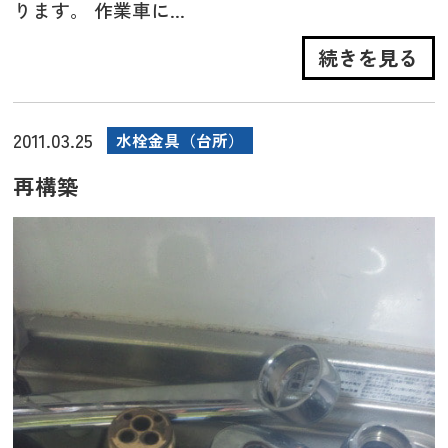
ります。 作業車に...
続きを見る
2011.03.25
水栓金具（台所）
再構築