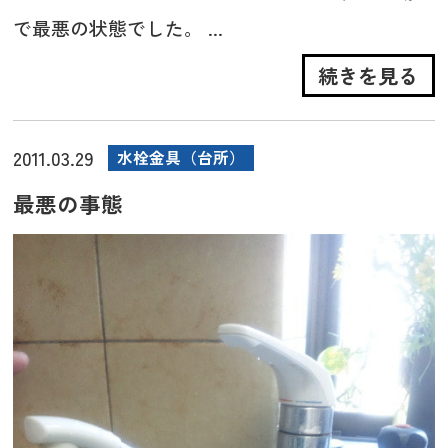
で最悪の状態でした。 ...
続きを見る
2011.03.29
水栓金具（台所）
最悪の事態