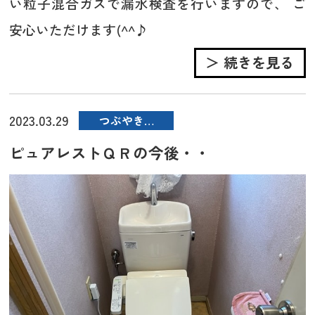
い粒子混合ガスで漏水検査を行いますので、 ご
安心いただけます(^^♪
＞ 続きを見る
2023.03.29
つぶやき…
ピュアレストＱＲの今後・・