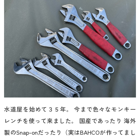
水道屋を始めて３５年。 今まで色々なモンキー
レンチを使って来ました。 国産であったり 海外
製のSnap-onだったり（実はBAHCOが作ってまし