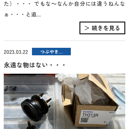
た）・・・ でもな～なんか自分には違うねんな
ぁ・・・と追...
＞ 続きを見る
2023.03.22
つぶやき…
永遠な物はない・・・