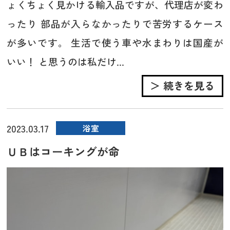
ょくちょく見かける輸入品ですが、代理店が変わ
ったり 部品が入らなかったりで苦労するケース
が多いです。 生活で使う車や水まわりは国産が
いい！ と思うのは私だけ...
＞ 続きを見る
2023.03.17
浴室
ＵＢはコーキングが命