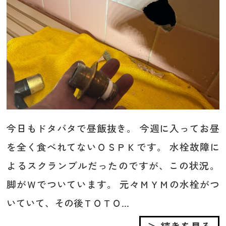
今日もドタバタで昼飯抜き。 今週に入ってお昼
を全く食べれてないＯＳＰＫです。 水栓故障に
よるスクランブルだったのですが、この状況。
脚がＷでついています。 元々ＭＹＭの水栓がつ
いていて、その後ＴＯＴＯ...