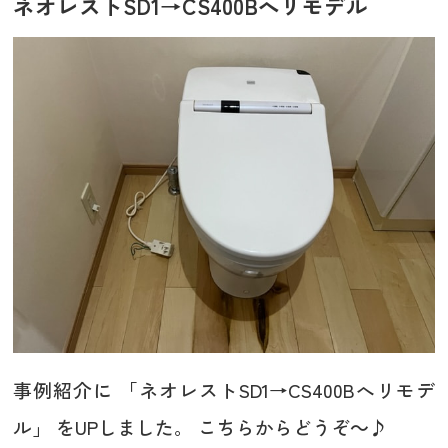
ネオレストSD1→CS400Bへリモデル
事例紹介に 「ネオレストSD1→CS400Bへリモデ
ル」 をUPしました。 こちらからどうぞ～♪