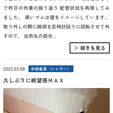
で昨日の作業の振り返り 配管状況を再現してみ
ました。 黒いゴムは壁をイメージしています。
取り外しの際に脚部を反時計回りに回転させて外
すので、 当然丸の部分...
＞ 続きを見る
2023.03.08
水栓金具（シャワー）
久しぶりに絶望感ＭＡＸ