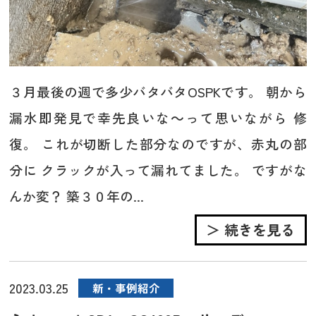
３月最後の週で多少バタバタOSPKです。 朝から
漏水即発見で幸先良いな～って思いながら 修
復。 これが切断した部分なのですが、赤丸の部
分に クラックが入って漏れてました。 ですがな
んか変？ 築３０年の...
＞ 続きを見る
2023.03.25
新・事例紹介