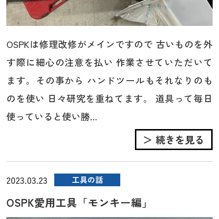
OSPKは修理改修がメインですので 古いものを外
す際に細心の注意を払い 作業させていただいて
ます。その事から ハンドツールもそれなりのも
のを使い 日々研究を重ねてます。 道具って毎日
使っていると使い勝...
＞ 続きを見る
2023.03.23
工具の話
OSPK愛用工具「モンキー編」