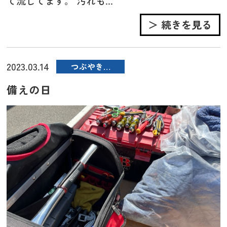
て流してます。 汚れも...
＞ 続きを見る
2023.03.14
つぶやき…
備えの日