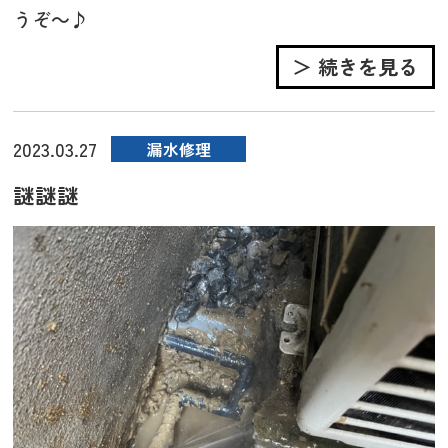
うぞ～♪
＞ 続きを見る
2023.03.27
漏水修理
謎謎謎