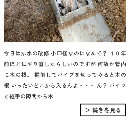
今日は排水の改修 小口径なのになんで？ １０年
前ほどにやり直したらしいのですが 何故か管内
に木の根。 掘削してパイプを切ってみると木の
根 いったいどこから入るんよ・・・ ん？ パイプ
と継手の隙間から木...
＞ 続きを見る