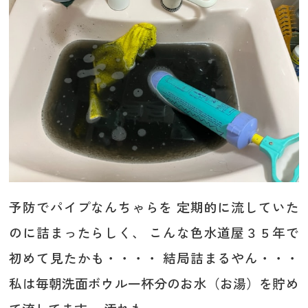
予防でパイプなんちゃらを 定期的に流していた
のに詰まったらしく、 こんな色水道屋３５年で
初めて見たかも・・・・ 結局詰まるやん・・・
私は毎朝洗面ボウル一杯分のお水（お湯）を貯め