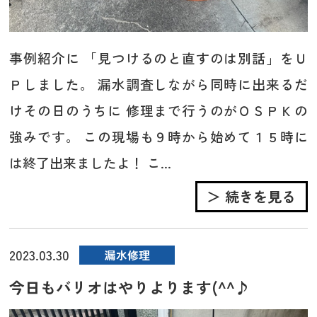
事例紹介に 「見つけるのと直すのは別話」をＵ
Ｐしました。 漏水調査しながら同時に出来るだ
けその日のうちに 修理まで行うのがＯＳＰＫの
強みです。 この現場も９時から始めて１５時に
は終了出来ましたよ！ こ...
＞ 続きを見る
2023.03.30
漏水修理
今日もバリオはやりよります(^^♪