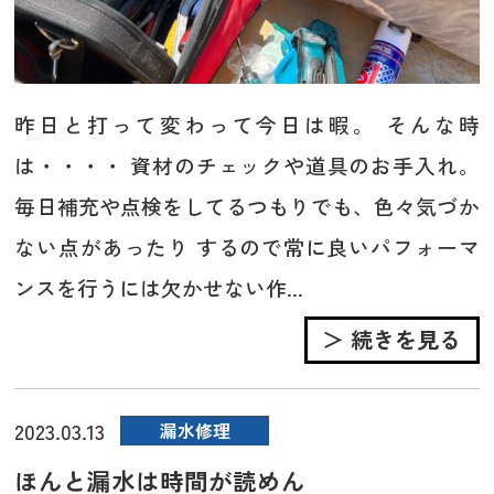
昨日と打って変わって今日は暇。 そんな時
は・・・・ 資材のチェックや道具のお手入れ。
毎日補充や点検をしてるつもりでも、色々気づか
ない点があったり するので常に良いパフォーマ
ンスを行うには欠かせない作...
＞ 続きを見る
2023.03.13
漏水修理
ほんと漏水は時間が読めん