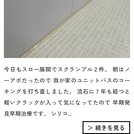
今日もスロー展開でスクランブル２件。 朝はノ
ーアポだったので 我が家のユニットバスのコー
キングを打ち直しました。 流石に７年も経つと
軽いクラックが入って気になってたので 早期発
見早期治療です。 シリコ...
＞ 続きを見る