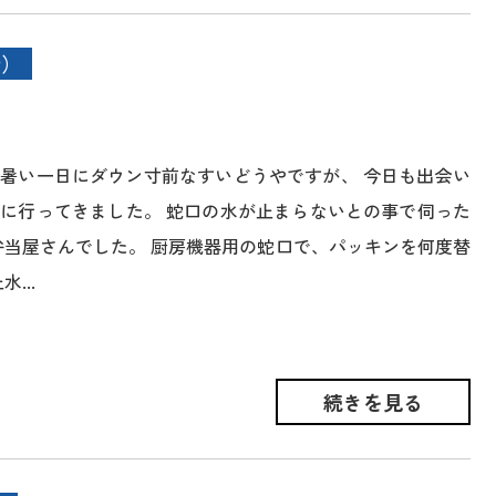
所）
暑い一日にダウン寸前なすいどうやですが、 今日も出会い
に行ってきました。 蛇口の水が止まらないとの事で伺った
弁当屋さんでした。 厨房機器用の蛇口で、パッキンを何度替
...
続きを見る