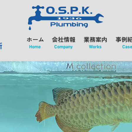
ホーム
会社情報
業務案内
事例
所
Home
Company
Works
Cas