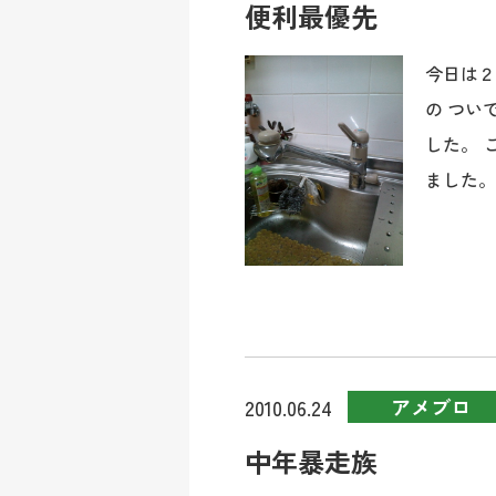
便利最優先
今日は２
の つい
した。 
ました。 .
アメブロ
2010.06.24
中年暴走族