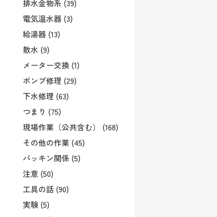
排水金物系 (39)
電気温水器 (3)
給湯器 (13)
散水 (9)
メーター交換 (1)
ポンプ修理 (29)
下水修理 (63)
つまり (75)
現場作業（公共含む） (168)
その他の作業 (45)
パッキン関係 (5)
注意 (50)
工具の話 (90)
実験 (5)