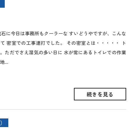
流石に今日は事務所もクーラーな すいどうやですが、こんな
て 密室での工事連打でした。 その密室とは・・・・・ ト
。ただでさえ湿気の多い日に 水が常にあるトイレでの作業
...
続きを見る
）