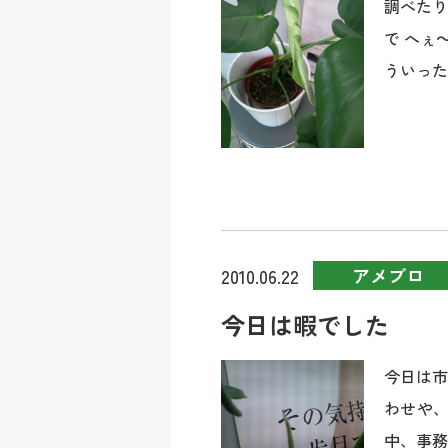
調べたり
で へぇ
ういった一
アメブロ
2010.06.22
今日は暇でした
今日は市
わせや、
中、事務