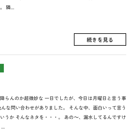
 隣...
続きを見る
降らんのか超微妙な 一日でしたが、今日は月曜日と言う事
色んな問い合わせがありました。 そんな中、面白いって言う
いうか そんなネタを・・・。 あの～、漏水してるんですけ
..