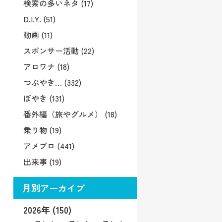
検索の多いネタ (17)
D.I.Y. (51)
動画 (11)
スポンサー活動 (22)
アロワナ (18)
つぶやき… (332)
ぼやき (131)
番外編（旅やグルメ） (18)
乗り物 (19)
アメブロ (441)
出来事 (19)
月別アーカイブ
2026年 (150)