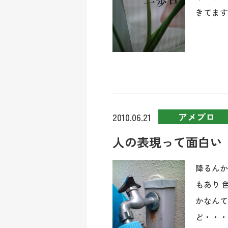
きてます。
アメブロ
2010.06.21
人の表現って面白い
降るんか
もあり 
かなんて
ど・・・ .