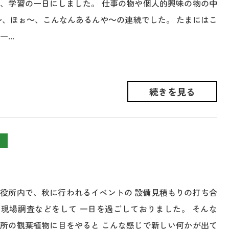
、学習の一日にしました。 仕事の物や個人的興味の物の中
～、ほぉ～、こんなんあるんや～の連続でした。 たまにはこ
...
続きを見る
役所内で、秋に行われるイベントの 設備見積もりの打ち合
現場調査などをして 一日を過ごしておりました。 そんな
所の観葉植物に目をやると こんな感じで新しい何かが出て