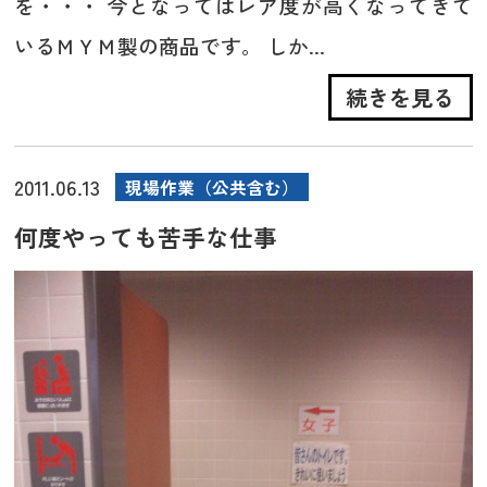
を・・・ 今となってはレア度が高くなってきて
いるＭＹＭ製の商品です。 しか...
続きを見る
2011.06.13
現場作業（公共含む）
何度やっても苦手な仕事