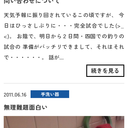
問い合わせについて
天気予報に振り回されているこの頃ですが、 今
日はひっさしぶりに・・・完全試合でした(>_
<)。 お陰で、明日から２日間・四国での釣りの
試合の 準備がバッチリできまして、それはそれ
で・・・・・・。 話が...
続きを見る
2011.06.16
手洗い器
無理難題面白い