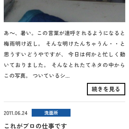
あ～、暑い。この言葉が連呼されるようになると
梅雨明け近し。 そんな明けたんちゃうん・・と
思うすいどうやですが、 今日は何かと忙しく動
いておりました。 そんなとれたてネタの中から
この写真。 ついているシ...
続きを見る
2011.06.24
洗面所
これがプロの仕事です