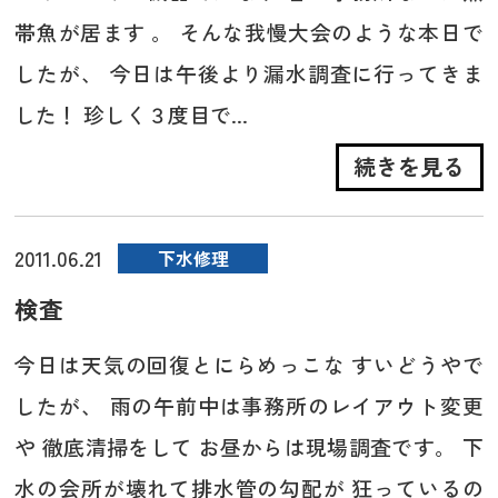
帯魚が居ます 。 そんな我慢大会のような本日で
したが、 今日は午後より漏水調査に行ってきま
した！ 珍しく３度目で...
続きを見る
2011.06.21
下水修理
検査
今日は天気の回復とにらめっこな すいどうやで
したが、 雨の午前中は事務所のレイアウト変更
や 徹底清掃をして お昼からは現場調査です。 下
水の会所が壊れて排水管の勾配が 狂っているの