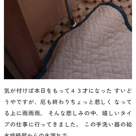
気が付けば本日をもって４３才になった すいど
うやですが、厄も終わりちょっと悲しく なって
る上に雨雨雨。 そんな悲しみの中、嬉しいタイ
プの仕事に行ってきました。 この手洗い器の給
水接続部からの水漏れで ...