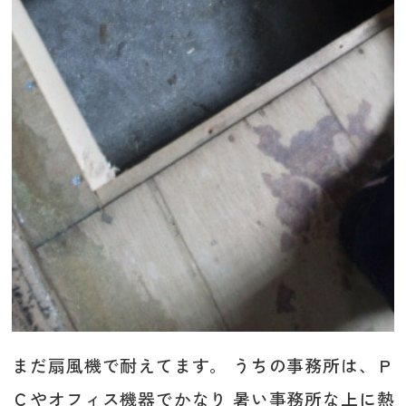
まだ扇風機で耐えてます。 うちの事務所は、Ｐ
Ｃやオフィス機器でかなり 暑い事務所な上に熱