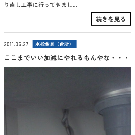
り直し工事に行ってきまし...
続きを見る
2011.06.27
水栓金具（台所）
ここまでいい加減にやれるもんやな・・・