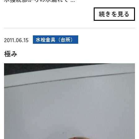
続きを見る
2011.06.15
水栓金具（台所）
極み