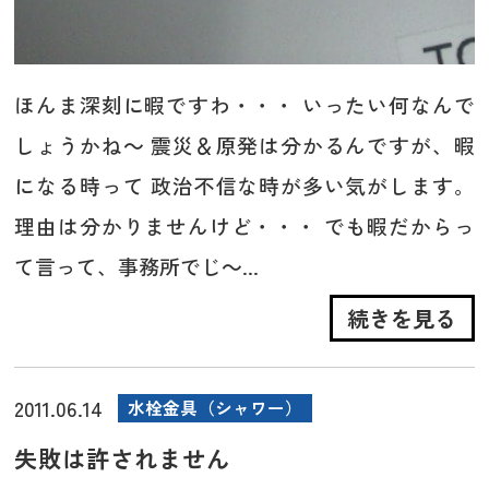
ほんま深刻に暇ですわ・・・ いったい何なんで
しょうかね～ 震災＆原発は分かるんですが、暇
になる時って 政治不信な時が多い気がします。
理由は分かりませんけど・・・ でも暇だからっ
て言って、事務所でじ～...
続きを見る
2011.06.14
水栓金具（シャワー）
失敗は許されません