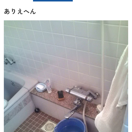
ありえへん