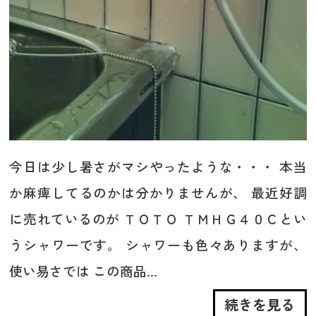
今日は少し暑さがマシやったような・・・ 本当
か麻痺してるのかは分かりませんが、 最近好調
に売れているのが ＴＯＴＯ ＴＭＨＧ４０Ｃとい
うシャワーです。 シャワーも色々ありますが、
使い易さでは この商品...
続きを見る