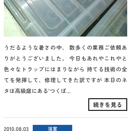
うだるような暑さの中、 数多くの業務ご依頼あ
りがとうございました。 今日もあれやこれやと
色々なトラップにはまりながら 持てる技術の全
てを発揮して、修理してきた訳ですが 本日のネ
タは高級庭にある’つくば...
続きを見る
2010.08.03
浴室