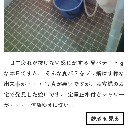
一日中疲れが抜けない感じがする 夏バテｉｎｇ
な本日ですが、 そんな夏バテをブッ飛ばす様な
出来事が・・・ 写真が悪いですが、お客様のお
宅で発見した蛇口です。 定量止水付きシャワー
が・・・・何故ゆえに洗い...
続きを見る