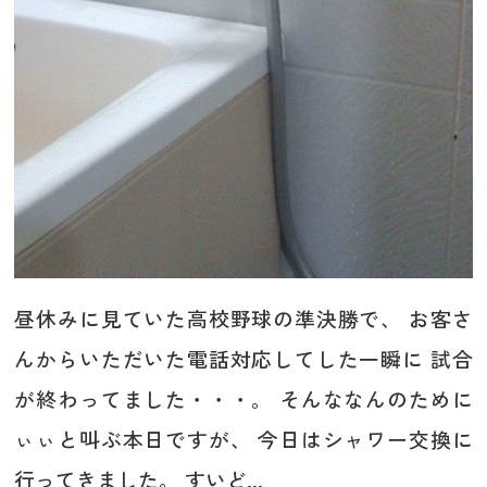
昼休みに見ていた高校野球の準決勝で、 お客さ
んからいただいた電話対応してした一瞬に 試合
が終わってました・・・。 そんななんのために
ぃぃと叫ぶ本日ですが、 今日はシャワー交換に
行ってきました。 すいど...