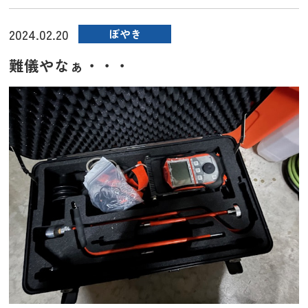
2024.02.20
ぼやき
難儀やなぁ・・・