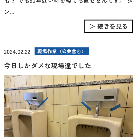
も？ でも50年近い時を経ても直せるんです。 タ
ン...
＞ 続きを見る
2024.02.22
現場作業（公共含む）
今日しかダメな現場達でした