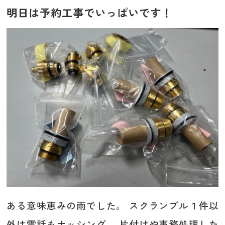
明日は予約工事でいっぱいです！
ある意味恵みの雨でした。 スクランブル１件以
外は電話もナッシング。 片付けや事務処理した