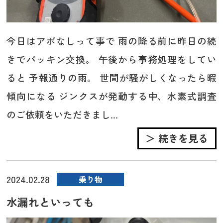
今日はアポなしって事で 雨の降る前に昨日の続
きでパッキン交換。 午後から事務処理をしてい
ると 予報通りの雨。 世間が騒がしくなったら暇
傾向になる ジンクスが発動する中、水素式調査
のご依頼をいただきまし...
＞ 続きを見る
2024.02.28
乗り物
水漏れといっても