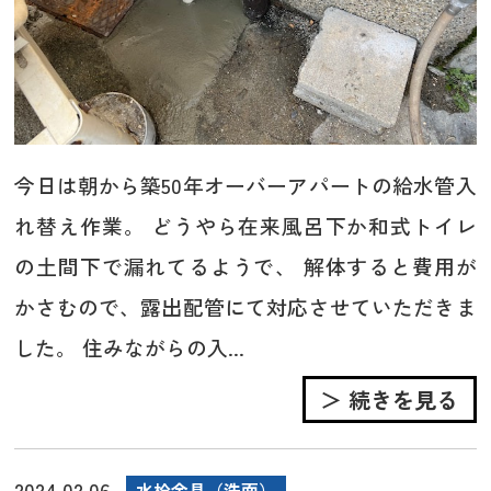
今日は朝から築50年オーバーアパートの給水管入
れ替え作業。 どうやら在来風呂下か和式トイレ
の土間下で漏れてるようで、 解体すると費用が
かさむので、露出配管にて対応させていただきま
した。 住みながらの入...
＞ 続きを見る
2024.02.06
水栓金具（洗面）