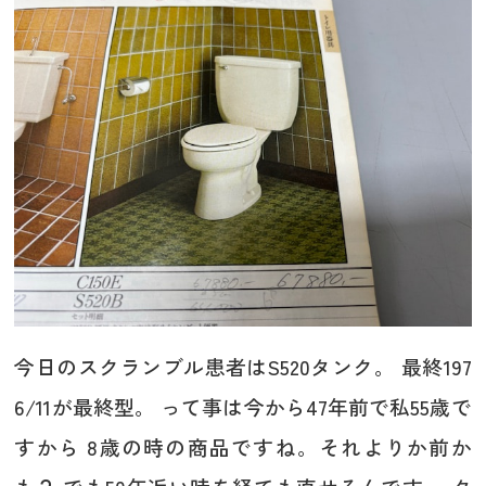
今日のスクランブル患者はS520タンク。 最終197
6/11が最終型。 って事は今から47年前で私55歳で
すから 8歳の時の商品ですね。それよりか前か