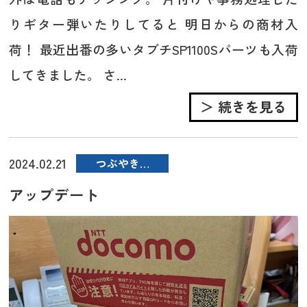
りギター弾いたりしてると 明日からの商材入
荷！ 最近出番の多いタブチSP1100Sパーツも入荷
してきました。 さ...
＞ 続きを見る
2024.02.21
つぶやき…
アップデート