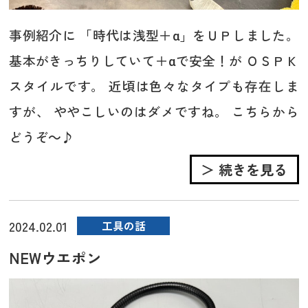
事例紹介に 「時代は浅型＋α」をＵＰしました。
基本がきっちりしていて＋αで安全！が ＯＳＰＫ
スタイルです。 近頃は色々なタイプも存在しま
すが、 ややこしいのはダメですね。 こちらから
どうぞ～♪
＞ 続きを見る
2024.02.01
工具の話
NEWウエポン