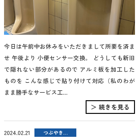
今日は午前中お休みをいただきまして所要を済ま
せ 午後より 小便センサー交換。 どうしても新旧
で隠れない部分があるので アルミ板を加工した
ものを こんな感じで貼り付けて対応（私のわが
まま勝手なサービス工...
＞ 続きを見る
2024.02.21
つぶやき…