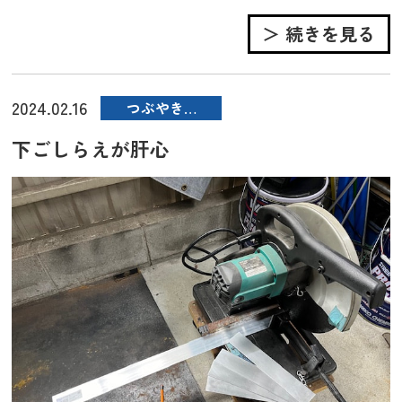
＞ 続きを見る
2024.02.16
つぶやき…
下ごしらえが肝心