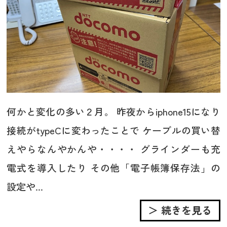
何かと変化の多い２月。 昨夜からiphone15になり
接続がtypeCに変わったことで ケーブルの買い替
えやらなんやかんや・・・・ グラインダーも充
電式を導入したり その他「電子帳簿保存法」の
設定や...
＞ 続きを見る