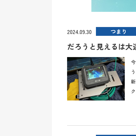
つまり
2024.09.30
だろうと見えるは大
今
う
新
ク