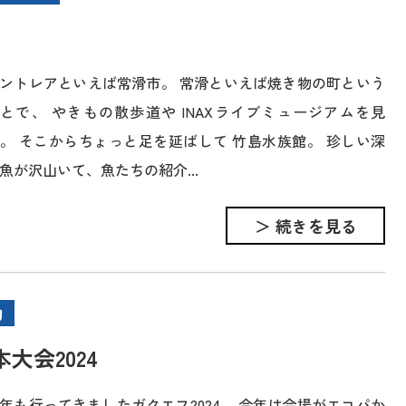
ントレアといえば常滑市。 常滑といえば焼き物の町という
とで、 やきもの散歩道や INAXライブミュージアムを見
。 そこからちょっと足を延ばして 竹島水族館。 珍しい深
魚が沢山いて、魚たちの紹介...
＞ 続きを見る
動
大会2024
年も行ってきましたガクエフ2024。 今年は会場がエコパか