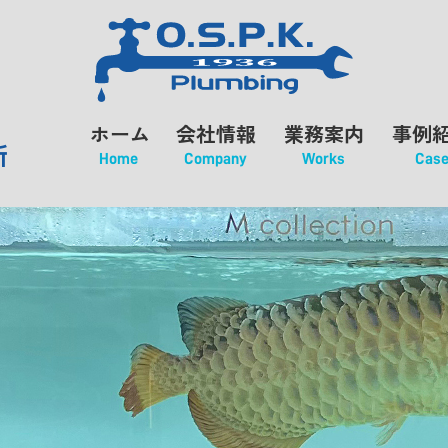
ホーム
会社情報
業務案内
事例
所
Home
Company
Works
Cas