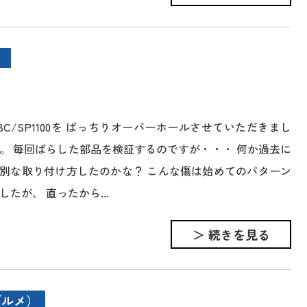
BC/SP1100を ばっちりオーバーホールさせていただきまし
。 毎回ばらした部品を検証するのですが・・・ 何か過去に
別な取り付け方したのかな？ こんな傷は始めてのパターン
したが、 直ったから...
＞ 続きを見る
グルメ）