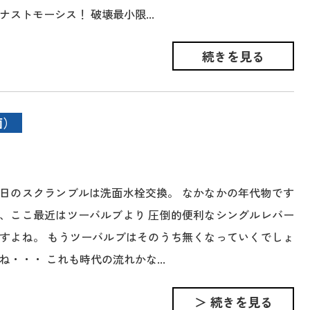
ナストモーシス！ 破壊最小限...
続きを見る
面）
日のスクランブルは洗面水栓交換。 なかなかの年代物です
、ここ最近はツーバルブより 圧倒的便利なシングルレバー
すよね。 もうツーバルブはそのうち無くなっていくでしょ
ね・・・ これも時代の流れかな...
＞ 続きを見る