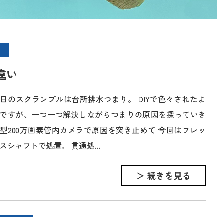
違い
日のスクランブルは台所排水つまり。 DIYで色々されたよ
ですが、一つ一つ解決しながらつまりの原因を探っていき
型200万画素管内カメラで原因を突き止めて 今回はフレッ
スシャフトで処置。 貫通処...
＞ 続きを見る