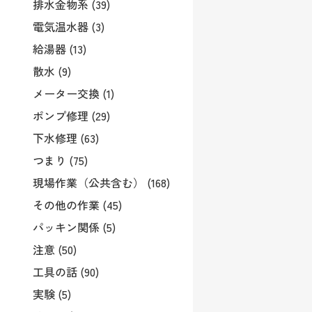
排水金物系 (39)
電気温水器 (3)
給湯器 (13)
散水 (9)
メーター交換 (1)
ポンプ修理 (29)
下水修理 (63)
つまり (75)
現場作業（公共含む） (168)
その他の作業 (45)
パッキン関係 (5)
注意 (50)
工具の話 (90)
実験 (5)