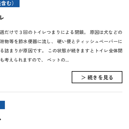
共含む）
ル
週だけで３回のトイレつまりによる閉鎖。 原因は犬などの
泄物等を節水便器に流し、 硬い便とティッシュペーパーに
る詰まりが原因です。 この状態が続きますとトイレ全体閉
も考えられますので、 ペットの...
＞ 続きを見る
・