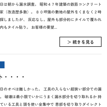
日は朝から漏水調査。 昭和４７年建築の鉄筋コンクリート
家（改造歴多数）。 ８０坪強の敷地の屋外をくまなく２時
探しましたが、 反応なし。屋外も部分的にタイルで覆われ
内もタイル貼り。 お客様の要望...
＞ 続きを見る
ト・・・・
日のオペは難しかった。 工具の入らない超狭い部分での漏
。 破壊は最小限でいかにうまく漏水部分を切り取れるか 持
ている工具と頭を使い全集中で 患部を切り取りダイレクト