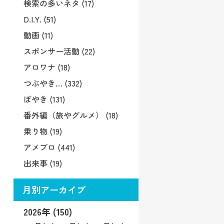
検索の多いネタ (17)
D.I.Y. (51)
動画 (11)
スポンサー活動 (22)
アロワナ (18)
つぶやき… (332)
ぼやき (131)
番外編（旅やグルメ） (18)
乗り物 (19)
アメブロ (441)
出来事 (19)
月別アーカイブ
2026年 (150)