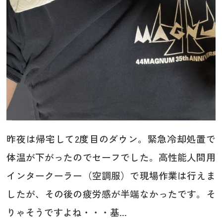
昨夜は帰宅して2度目のダウン。緊急冷却処置で
体温が下がったのでセーフでした。高性能人間用
インタークーラー（空調服）で現場作業は行えま
したが、その後の疲労感が半端なかったです。そ
りゃそうですよね・・・基...