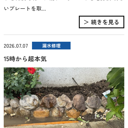
いプレートを取...
＞ 続きを見る
2026.07.07
漏水修理
15時から超本気