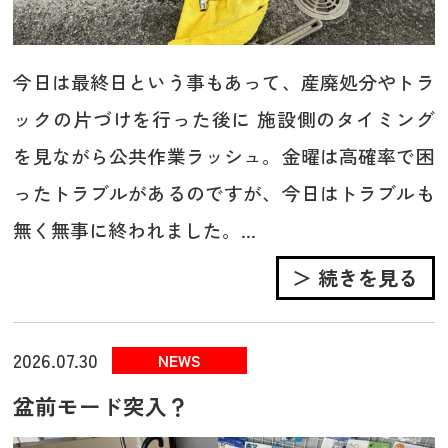
今日は最終日という事もあって、産廃処分やトラ
ックの片づけを行った後に 施設側のタイミング
を見ながら公共作業ラッシュ。金曜は高確率で困
ったトラブルがあるのですが、今日はトラブルも
無く無事に終われました。...
＞ 続きを見る
2026.07.30
NEWS
盆前モード突入？