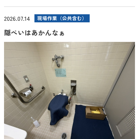
2026.07.14
現場作業（公共含む）
隠ぺいはあかんなぁ