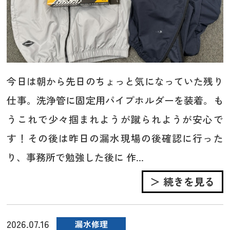
今日は朝から先日のちょっと気になっていた残り
仕事。洗浄管に固定用パイプホルダーを装着。も
うこれで少々掴まれようが蹴られようが安心で
す！その後は昨日の漏水現場の後確認に行った
り、事務所で勉強した後に 作...
＞ 続きを見る
2026.07.16
漏水修理