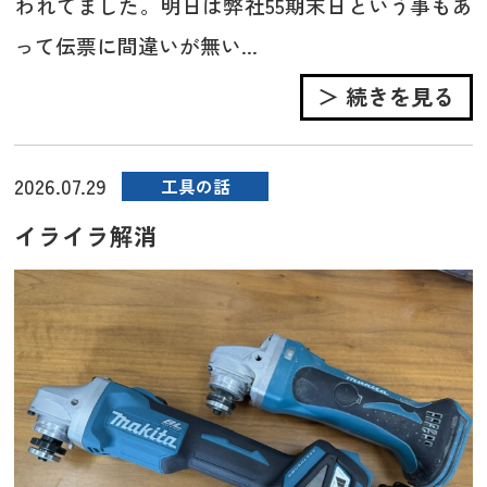
われてました。明日は弊社55期末日という事もあ
って伝票に間違いが無い...
＞ 続きを見る
2026.07.29
工具の話
イライラ解消