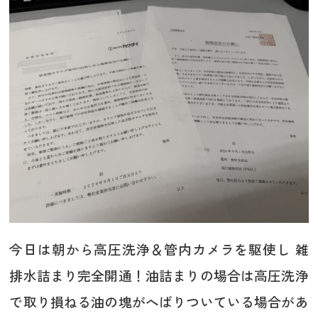
今日は朝から高圧洗浄＆管内カメラを駆使し 雑
排水詰まり完全開通！油詰まりの場合は高圧洗浄
で取り損ねる油の塊がへばりついている場合があ