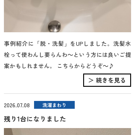
事例紹介に「脱・洗髪」をUPしました。洗髪水
栓って使わんし要らんわ～という方には良いご提
案かもしれません。 こちらからどうぞ～♪
＞ 続きを見る
2026.07.08
洗濯まわり
残り1台になりました