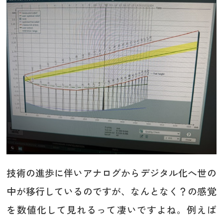
技術の進歩に伴いアナログからデジタル化へ世の
中が移行しているのですが、なんとなく？の感覚
を数値化して見れるって凄いですよね。例えば