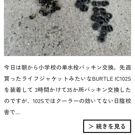
今日は朝から小学校の単水栓パッキン交換。先週
買ったライフジャケットみたいなBURTLE IC102S
を装着して 3時間かけて35か所パッキン交換した
のですが、102Sではクーラーの効いてない日陰校
舎で...
＞ 続きを見る