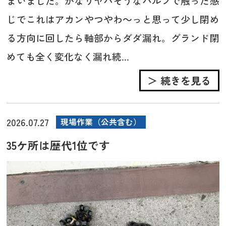
まいました。かなりヤバそうなバルブで触った感
じでこれはアカンやつやわ～っと思って少し閉め
る方向に回したら軸部からダダ漏れ。グランド閉
めても全く変化なく漏れ続...
＞ 続きを見る
2026.07.27
現場作業（公共含む）
35ケ所は歴代1位です