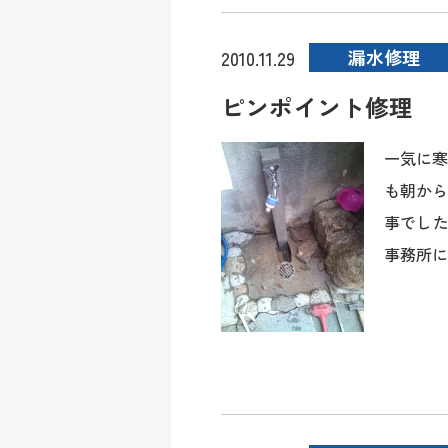
漏水修理
2010.11.29
ピンポイント修理
一気に寒
も朝から
事でした
事務所にて