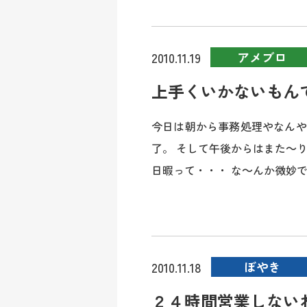
アメブロ
2010.11.19
上手くいかないもん
今日は朝から事務処理やなんや
了。 そして午後からはまた～
日暇って・・・ な～んか微妙です
ぼやき
2010.11.18
２４時間営業しない