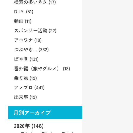
検索の多いネタ (17)
D.I.Y. (51)
動画 (11)
スポンサー活動 (22)
アロワナ (18)
つぶやき… (332)
ぼやき (131)
番外編（旅やグルメ） (18)
乗り物 (19)
アメブロ (441)
出来事 (19)
月別アーカイブ
2026年 (148)