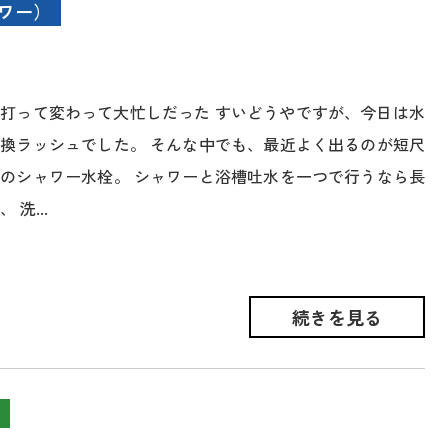
ワー）
打って変わって大忙しだった すいどうやですが、今日は水
換ラッシュでした。 そんな中でも、最近よく出るのが短尺
のシャワー水栓。 シャワーと浴槽吐水を一つで行うなら長
 洗...
続きを見る