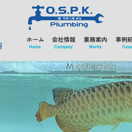
ホーム
会社情報
業務案内
事例
所
Home
Company
Works
Cas