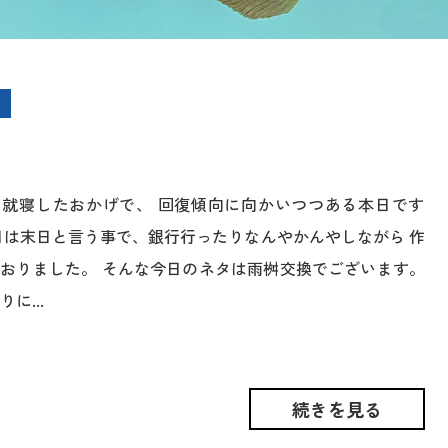
く就寝したおかげで、 回復傾向に向かいつつある本日です
日は末日と言う事で、銀行行ったりなんやかんやしながら 作
おりました。 そんな今日のネタは雨桝交換でございます。
に...
続きを見る