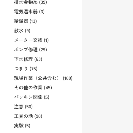
排水金物系 (39)
電気温水器 (3)
給湯器 (13)
散水 (9)
メーター交換 (1)
ポンプ修理 (29)
下水修理 (63)
つまり (75)
現場作業（公共含む） (168)
その他の作業 (45)
パッキン関係 (5)
注意 (50)
工具の話 (90)
実験 (5)