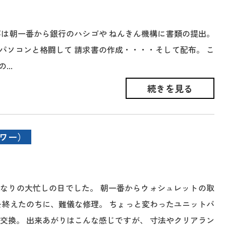
事は朝一番から銀行のハシゴや ねんきん機構に書類の提出。
パソコンと格闘して 請求書の作成・・・・そして配布。 こ
..
続きを見る
ワー）
なりの大忙しの日でした。 朝一番からウォシュレットの取
を終えたのちに、難儀な修理。 ちょっと変わったユニットバ
交換。 出来あがりはこんな感じですが、 寸法やクリアラン