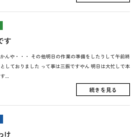
です
かんや・・・ その他明日の作業の準備をしたりして午前終
りとしておりました って事は三振ですやん 明日は大忙しで本
...
続きを見る
わけ