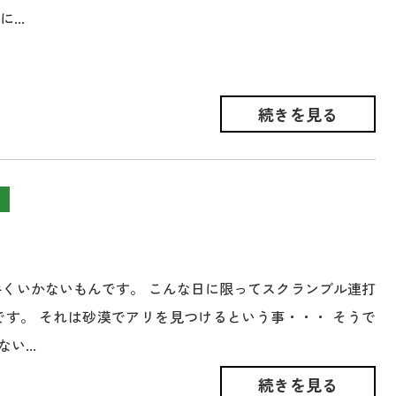
...
続きを見る
手くいかないもんです。 こんな日に限ってスクランブル連打
です。 それは砂漠でアリを見つけるという事・・・ そうで
...
続きを見る