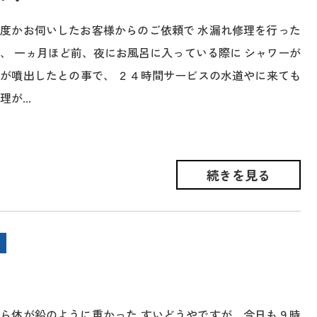
度かお伺いしたお客様からのご依頼で 水漏れ修理を行った
、 一ヵ月ほど前、夜にお風呂に入っている際に シャワーが
が噴出したとの事で、 ２４時間サービスの水道やに来ても
が...
続きを見る
ら体が鉛のように重かった すいどうやですが、今日も９時