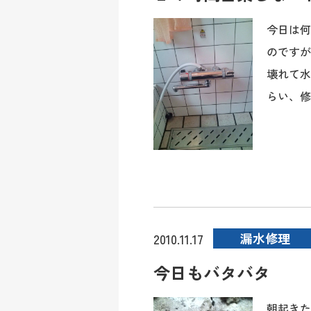
今日は何
のですが
壊れて水
らい、修理
漏水修理
2010.11.17
今日もバタバタ
朝起きた