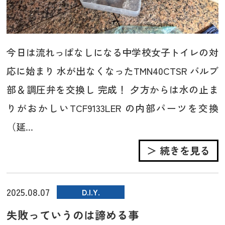
今日は流れっぱなしになる中学校女子トイレの対
応に始まり 水が出なくなったTMN40CTSR バルブ
部＆調圧弁を交換し 完成！ 夕方からは水の止ま
りがおかしいTCF9133LER の内部パーツを交換
（延...
＞ 続きを見る
2025.08.07
D.I.Y.
失敗っていうのは諦める事