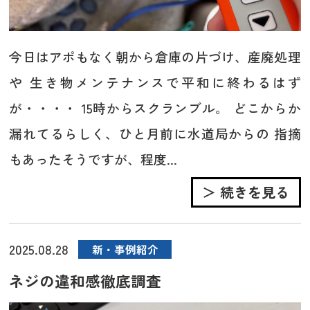
今日はアポもなく朝から倉庫の片づけ、産廃処理
や 生き物メンテナンスで平和に終わるはず
が・・・・ 15時からスクランブル。 どこからか
漏れてるらしく、ひと月前に水道局からの 指摘
もあったそうですが、程度...
＞ 続きを見る
2025.08.28
新・事例紹介
ネジの違和感徹底調査