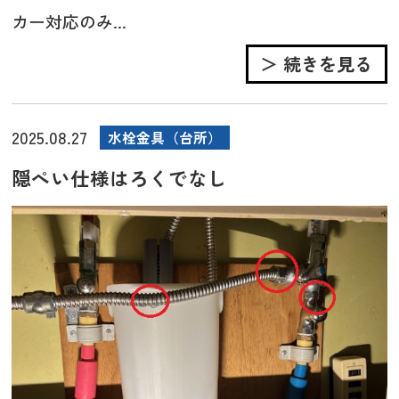
カー対応のみ...
＞ 続きを見る
2025.08.27
水栓金具（台所）
隠ぺい仕様はろくでなし