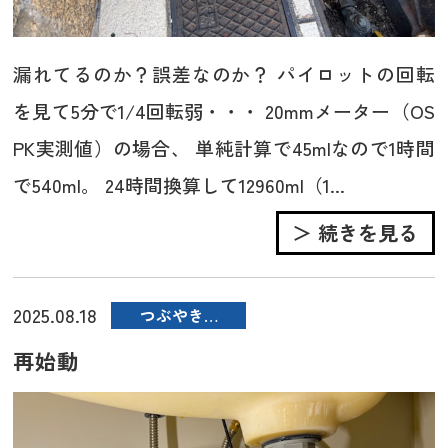
漏れてるのか？誤差なのか？ パイロットの回転
を見て5分で1/4回転弱・・・ 20mmメーター（OS
PK実測値）の場合、 単純計算で45mlなので1時間
で540ml。 24時間換算して12960ml（1...
＞ 続きを見る
2025.08.18
つぶやき…
再始動