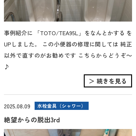
事例紹介に 「TOTO/TEA95L」をなんとかする を
UPしました。 この小便器の修理に関しては 純正
以外で直すのがお勧めです こちらからどうぞ～
♪
＞ 続きを見る
2025.08.09
水栓金具（シャワー）
絶望からの脱出3rd