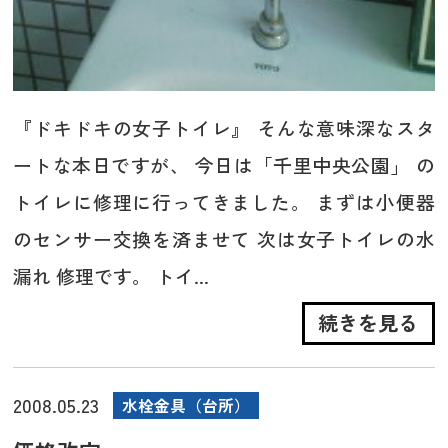
『ドキドキの女子トイレ』 そんな意味深なスタ
ートな本日ですが、 今日は「千里中央公園」 の
トイレに修理に行ってきました。 まずは小便器
のセンサー交換を済ませて 次は女子トイレの水
漏れ 修理です。 トイ...
続きを見る
2008.05.23
水栓金具（台所）