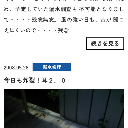
め、予定していた漏水調査も 不可能となりまし
て・・・・残念無念。 風の強い日も、音が 聞こ
えにくいので・・・・残念...
続きを見る
2008.05.28
漏水修理
今日も炸裂！耳２．０