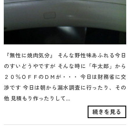
『無性に焼肉気分』 そんな野性味あふれる今日
のすいどうやですが そんな時に「牛太郎」から
２０％ＯＦＦのＤＭが・・・ 今日は財務省に交
渉です 今日は朝から漏水調査に行ったり、その
他 見積もり作ったりして...
続きを見る