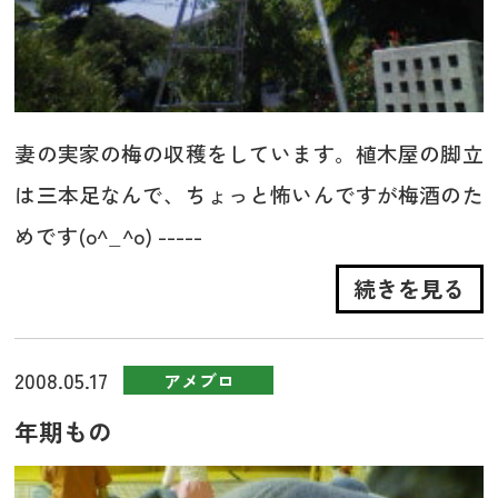
妻の実家の梅の収穫をしています。植木屋の脚立
は三本足なんで、ちょっと怖いんですが梅酒のた
めです(o^_^o) -----
続きを見る
2008.05.17
アメブロ
年期もの