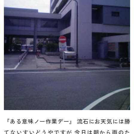
『ある意味ノー作業デー』 流石にお天気には勝
てないすいどうやですが 今日は朝から雨のた