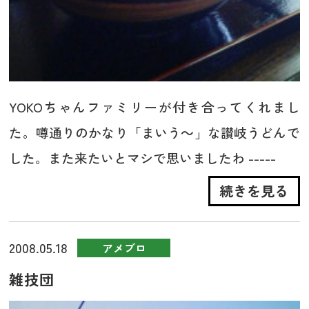
YOKOちゃんファミリーが付き合ってくれまし
た。噂通りのかなり「まいう～」な讃岐うどんで
した。また来たいとマシで思いましたわ -----
続きを見る
2008.05.18
アメブロ
雑技団