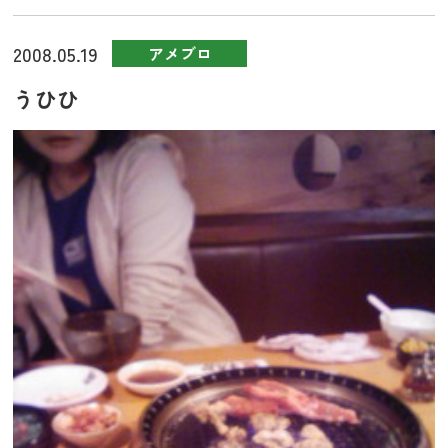
2008.05.19
アメブロ
うひひ