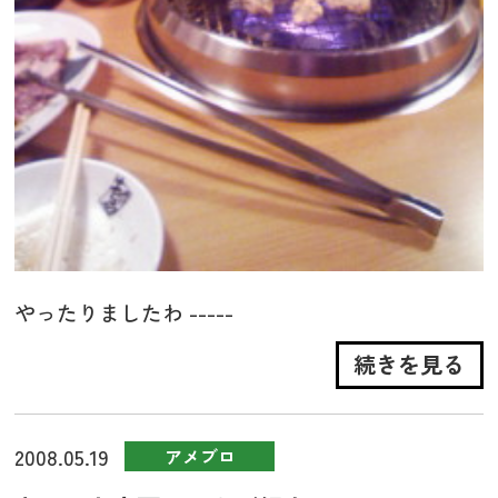
やったりましたわ -----
続きを見る
2008.05.19
アメブロ