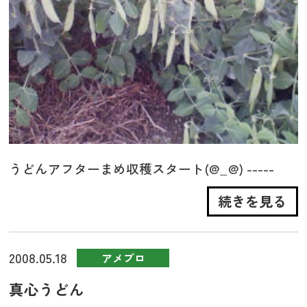
うどんアフターまめ収穫スタート(@_@) -----
続きを見る
2008.05.18
アメブロ
真心うどん