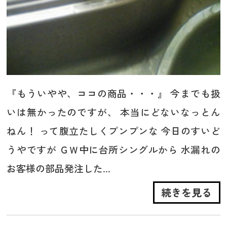
『もういやや、ココの商品・・・』 今までも扱
いは無かったのですが、 本当にどないなっとん
ねん！ って腹立たしくプンプンな 今日のすいど
うやですが ＧＷ中に台所シングルから 水漏れの
お客様の部品発注した...
続きを見る