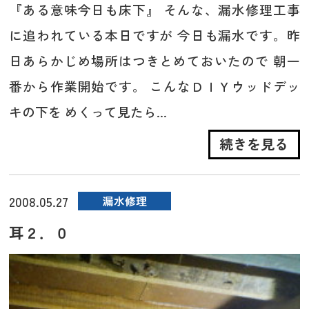
『ある意味今日も床下』 そんな、漏水修理工事
に追われている本日ですが 今日も漏水です。昨
日あらかじめ場所はつきとめておいたので 朝一
番から作業開始です。 こんなＤＩＹウッドデッ
キの下を めくって見たら...
続きを見る
2008.05.27
漏水修理
耳２．０