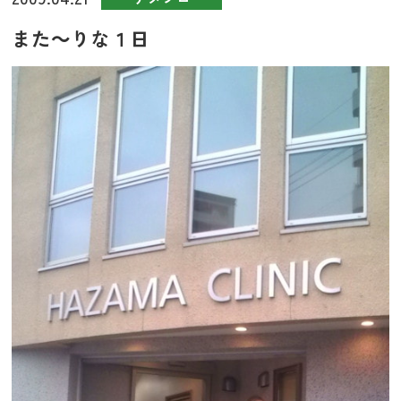
また～りな１日