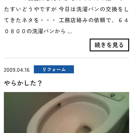
たすいどうやですが 今日は洗濯パンの交換をし
てきたネタを・・・ 工務店絡みの依頼で、６４
０８００の洗濯パンから ...
続きを見る
2009.04.16
リフォーム
やらかした？