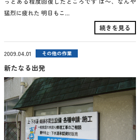
っとある程度回復したところです は～、なんや
猛烈に疲れた 明日もこ...
続きを見る
2009.04.01
その他の作業
新たなる出発