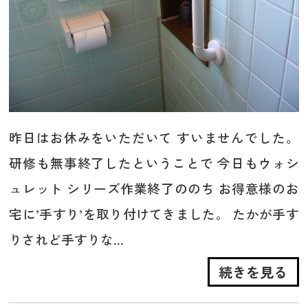
昨日はお休みをいただいて すいませんでした。
研修も無事終了したということで 今日もウォシ
ュレット シリーズ作業終了ののち お得意様のお
宅に’手すり’を取り付けてきました。 たかが手す
りされど手すりな...
続きを見る