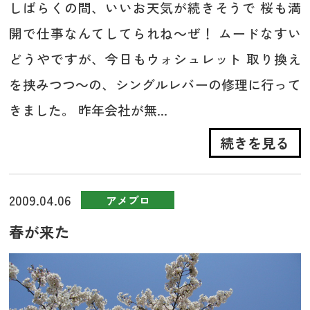
しばらくの間、いいお天気が続きそうで 桜も満
開で仕事なんてしてられね～ぜ！ ムードなすい
どうやですが、今日もウォシュレット 取り換え
を挟みつつ～の、シングルレバーの修理に行って
きました。 昨年会社が無...
続きを見る
2009.04.06
アメブロ
春が来た