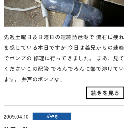
先週土曜日＆日曜日の連続琵琶湖で 流石に疲れ
を感じている本日ですが 今日は義兄からの連絡
でポンプの 修理に行ってきました。 まあ、見て
くださいこの配管 でろんでろんに熱で溶けてい
ます。 井戸のポンプな...
続きを見る
2009.04.10
ぼやき