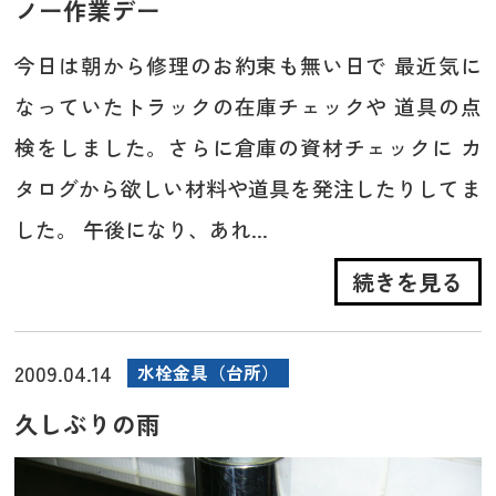
ノー作業デー
今日は朝から修理のお約束も無い日で 最近気に
なっていたトラックの在庫チェックや 道具の点
検をしました。さらに倉庫の資材チェックに カ
タログから欲しい材料や道具を発注したりしてま
した。 午後になり、あれ...
続きを見る
2009.04.14
水栓金具（台所）
久しぶりの雨