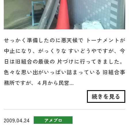
せっかく準備したのに悪天候で トーナメントが
中止になり、がっくりな すいどうやですが、今
日は旧組合の最後の 片づけに行ってきました。
色々な思い出がいっぱい詰まっている 旧組合事
務所ですが、４月から民営...
続きを見る
2009.04.24
アメブロ