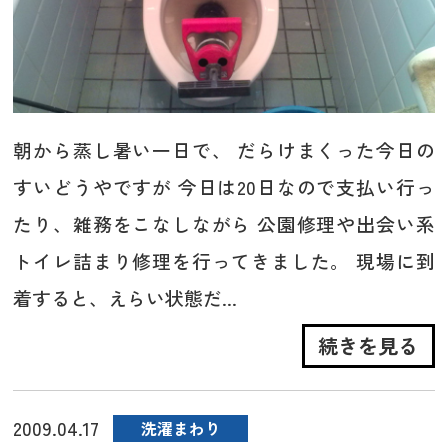
朝から蒸し暑い一日で、 だらけまくった今日の
すいどうやですが 今日は20日なので支払い行っ
たり、雑務をこなしながら 公園修理や出会い系
トイレ詰まり修理を行ってきました。 現場に到
着すると、えらい状態だ...
続きを見る
2009.04.17
洗濯まわり