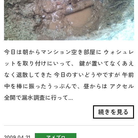
今日は朝からマンション空き部屋に ウォシュレ
ットを取り付けにいって、 鍵が置いてなくあえ
なく退散してきた 今日のすいどうやですが 午前
中を棒に振ったうっぷんで、昼からは アクセル
全開で漏水調査に行って...
続きを見る
2009.04.21
アメブロ