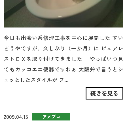
今日も出会い系修理工事を中心に展開した すい
どうやですが、久しぶり（一か月）に ピュアレ
ストＥＸを取り付けてきました。 やっぱいつ見
てもカッコエエ便器ですわぁ 大阪弁で言うとシ
ュッとしたスタイルが フ...
続きを見る
2009.04.15
アメブロ