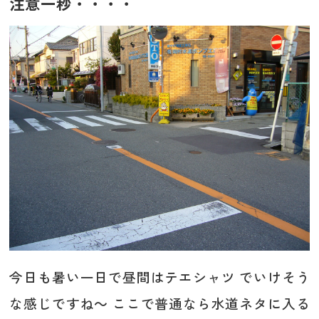
注意一秒・・・・
今日も暑い一日で昼間はテエシャツ でいけそう
な感じですね～ ここで普通なら水道ネタに入る