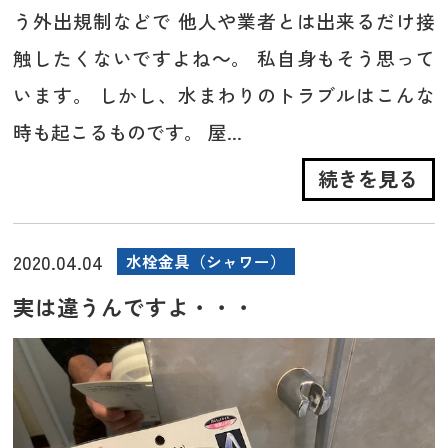
う外出規制などで 他人や業者とは出来るだけ接
触したくないですよね～。 私自身もそう思って
います。 しかし、水まわりのトラブルはこんな
時も起こるものです。 屋...
続きを見る
2020.04.04
水栓金具（シャワー）
実は違うんですよ・・・