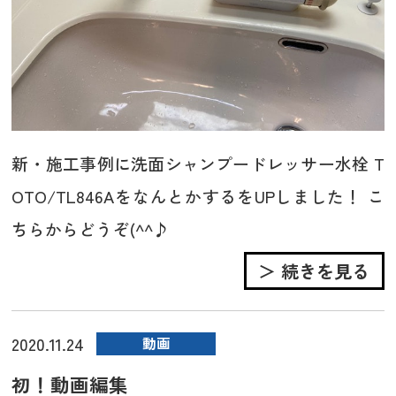
新・施工事例に洗面シャンプードレッサー水栓 T
OTO/TL846AをなんとかするをUPしました！ こ
ちらからどうぞ(^^♪
＞ 続きを見る
2020.11.24
動画
初！動画編集