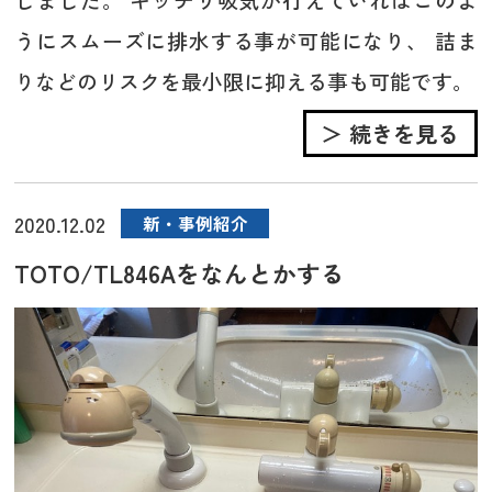
うにスムーズに排水する事が可能になり、 詰ま
りなどのリスクを最小限に抑える事も可能です。
＞ 続きを見る
2020.12.02
新・事例紹介
TOTO/TL846Aをなんとかする