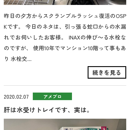
昨日の夕方からスクランブルラッシュ復活のOSP
Kです。 今日のネタは、引っ張る蛇口からの水漏
れでお伺いしたお客様。 INAXの伸び～る水栓な
のですが、 使用10年でマンション10階って事もあ
り 水栓交...
続きを見る
2020.02.07
アメブロ
肝は水受けトレイです、実は。