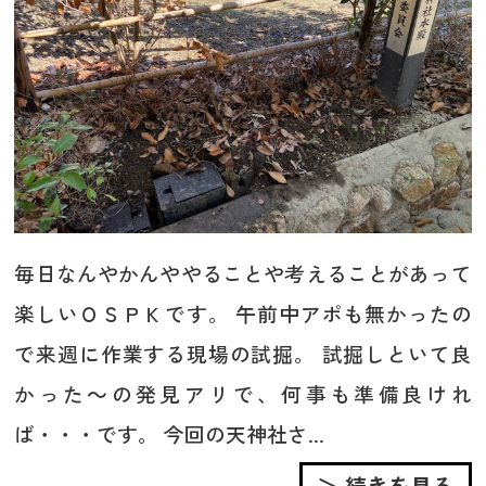
毎日なんやかんややることや考えることがあって
楽しいＯＳＰＫです。 午前中アポも無かったの
で来週に作業する現場の試掘。 試掘しといて良
かった～の発見アリで、何事も準備良けれ
ば・・・です。 今回の天神社さ...
＞ 続きを見る