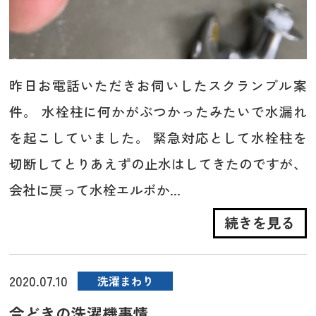
昨日お電話いただきお伺いしたスクランブル案
件。 水栓柱に何かがぶつかったみたいで水漏れ
を起こしていました。 緊急対応として水栓柱を
切断してとりあえずの止水はしてきたのですが、
会社に戻って水栓エルボか...
続きを見る
2020.07.10
洗濯まわり
今どきの洗濯機事情