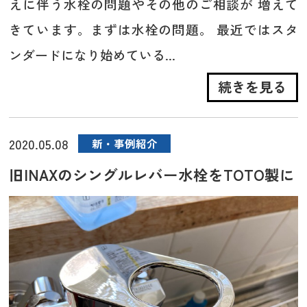
えに伴う水栓の問題やその他のご相談が 増えて
きています。まずは水栓の問題。 最近ではスタ
ンダードになり始めている...
続きを見る
2020.05.08
新・事例紹介
旧INAXのシングルレバー水栓をTOTO製に