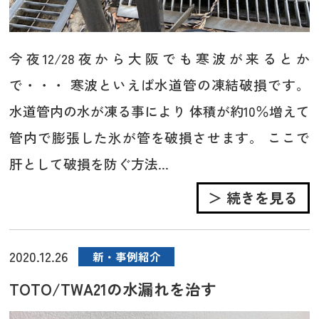
今夜12/28夜から大阪でも寒波が来るとか
で・・・ 寒波といえば水道管の凍結破損です。
水道管内の水が凍る事により 体積が約10％増えて
管内で膨張した氷が管を破損させます。 ここで
肝として破損を防ぐ方法...
＞ 続きを見る
2020.12.26
新・事例紹介
TOTO/TWA21の水漏れを治す