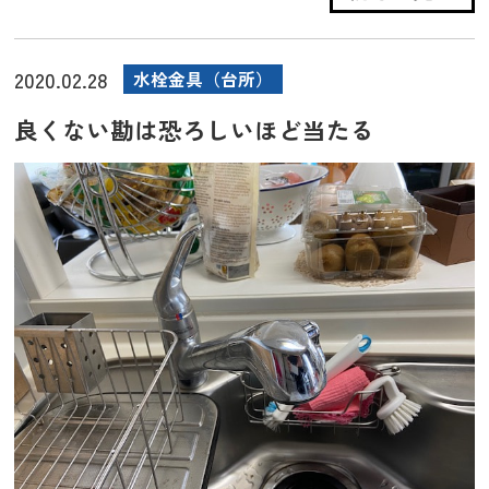
2020.02.28
水栓金具（台所）
良くない勘は恐ろしいほど当たる