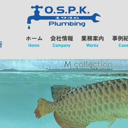
ホーム
会社情報
業務案内
事例
所
Home
Company
Works
Cas