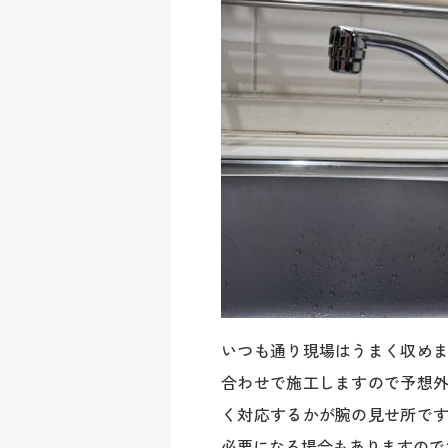
いつも通り現場はうまく収め
合わせで施工しますので予想
く対応するかが腕の見せ所で
必要になる場合もありますので