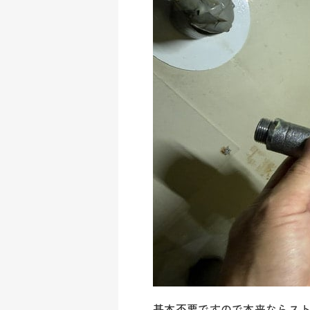
基本不要ですので本来ならス