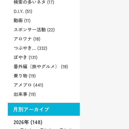
検索の多いネタ (17)
D.I.Y. (51)
動画 (11)
スポンサー活動 (22)
アロワナ (18)
つぶやき… (332)
ぼやき (131)
番外編（旅やグルメ） (18)
乗り物 (19)
アメブロ (441)
出来事 (19)
月別アーカイブ
2026年 (148)