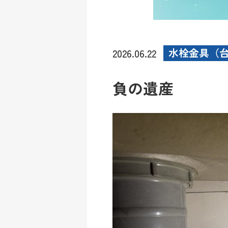
水栓金具（
2026.06.22
負の遺産