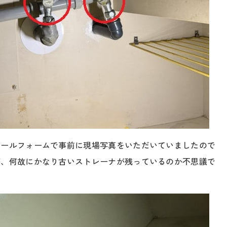
メールフォームで事前に現場写真をいただいていましたので
が、何故にかなり古いストレーナが残っているのか不思議で