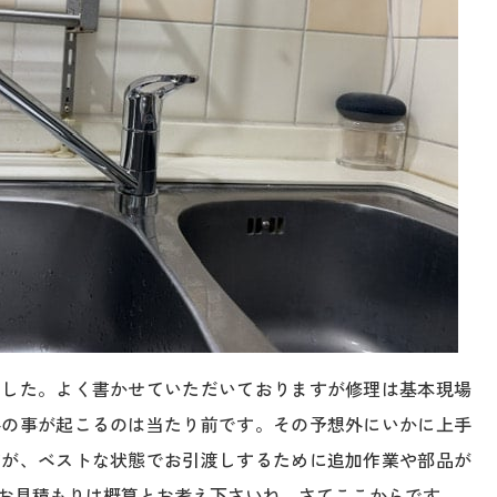
ました。よく書かせていただいておりますが修理は基本現場
外の事が起こるのは当たり前です。その予想外にいかに上手
すが、ベストな状態でお引渡しするために追加作業や部品が
お見積もりは概算とお考え下さいね。さてここからです