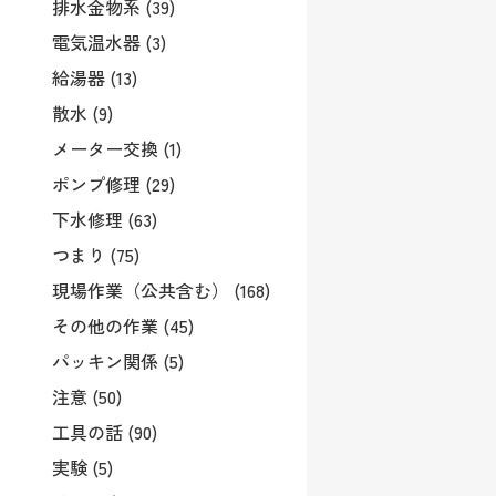
排水金物系 (39)
電気温水器 (3)
給湯器 (13)
散水 (9)
メーター交換 (1)
ポンプ修理 (29)
下水修理 (63)
つまり (75)
現場作業（公共含む） (168)
その他の作業 (45)
パッキン関係 (5)
注意 (50)
工具の話 (90)
実験 (5)