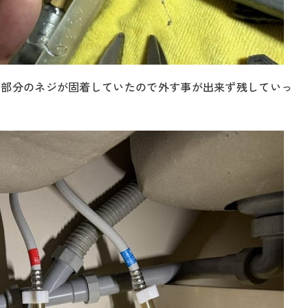
の部分のネジが固着していたので外す事が出来ず残していっ