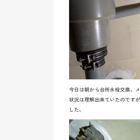
今日は朝から台所水栓交換。
状況は理解出来ていたのです
した。