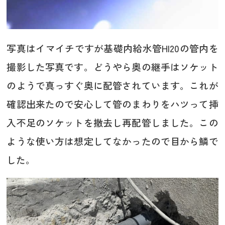
写真はイマイチですが基礎内給水管HI20の管内を
撮影した写真です。どうやら奥の継手はソケット
のようで真っすぐ奥に配管されています。これが
確認出来たので安心して管のまわりをハツって挿
入不足のソケットを撤去し再配管しました。この
ような使い方は想定してなかったので目から鱗で
した。