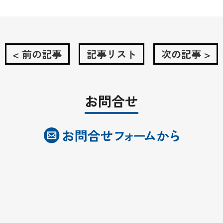
< 前の記事
記事リスト
次の記事 >
お問合せ