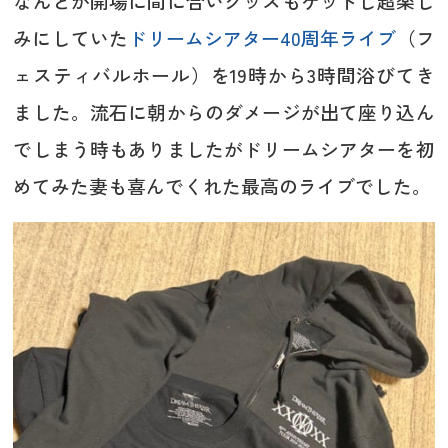
なんとか開場に間に合いグッズもゲットし超楽し
みにしていた
ドリームシアター40周年ライブ
（フ
ェスティバルホール）を19時から3時間浴びてき
ました。流石に朝からのダメージが出て座り込ん
でしまう時もありましたがドリームシアターを初
めてみた妻も喜んでくれた最高のライブでした。