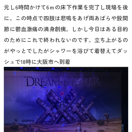
元し6時間かけて6ｍの床下作業を完了し現場を後
に。この時点で四肢は悲鳴をあげ両あばらや股関
節に鬱血激痛の満身創痍。しかし今日はある目的
のためにこれで終われないのです。立ち上がるの
がやっとでしたがシャワーを浴びて着替えてダッ
シュで18時に大阪市へ到着