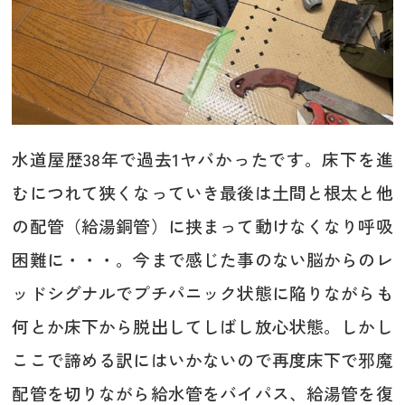
水道屋歴38年で過去1ヤバかったです。床下を進
むにつれて狭くなっていき最後は土間と根太と他
の配管（給湯銅管）に挟まって動けなくなり呼吸
困難に・・・。今まで感じた事のない脳からのレ
ッドシグナルでプチパニック状態に陥りながらも
何とか床下から脱出してしばし放心状態。しかし
ここで諦める訳にはいかないので再度床下で邪魔
配管を切りながら給水管をバイパス、給湯管を復