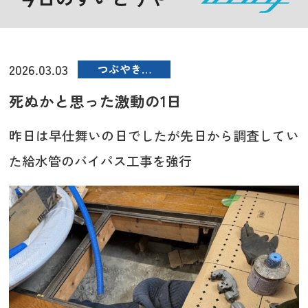
2026.03.03
つぶやき…
死ぬかと思った激動の1日
昨日は早仕舞いの日でしたが先日から調査してい
た給水管のバイパス工事を強行