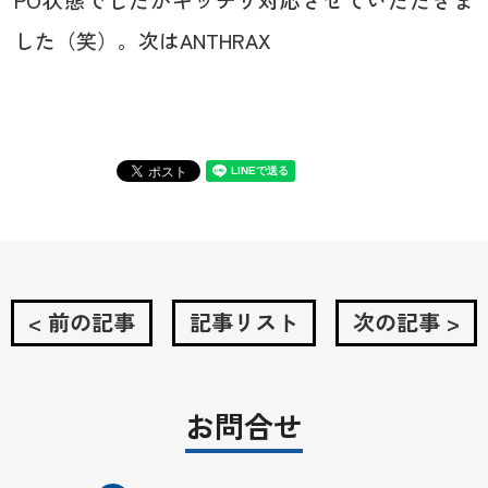
した（笑）。次はANTHRAX
< 前の記事
記事リスト
次の記事 >
お問合せ