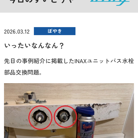
2026.03.12
ぼやき
いったいなんなん？
先日の事例紹介に掲載したINAXユニットバス水栓
部品交換問題。