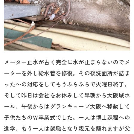
メーター止水が古く完全に水が止まらないのでメ
ーターを外し給水管を修復。その後洗面所が詰ま
った～の対応をしてもうふらふらで火曜日終了。
そして昨日は会社をお休みして早朝から大阪城ホ
ール、午後からはグランキューブ大阪へ移動して
子供たちのＷ卒業式でした。一人は博士課程への
進学、もう一人は就職となり親元を離れますが父