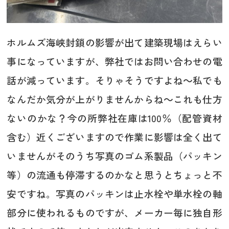
ホルムズ海峡封鎖の影響が出て建築現場はえらい
事になっていますが、弊社ではお問い合わせの電
話が減っています。そりゃそうですよね～私でも
なんだか気分が上がりませんからね～これも仕方
ないのかな？今の所弊社在庫は100％（配管資材
含む）近くございますので作業に影響は全く出て
いませんがそのうち写真のゴム系製品（パッキン
等）の流通も停滞するのかなと思うとちょっと不
安ですね。写真のパッキンは止水栓や単水栓の軸
部分に使われるものですが、メーカー毎に独自形