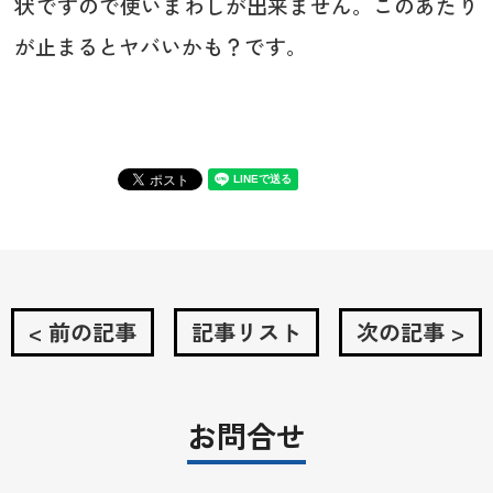
状ですので使いまわしが出来ません。このあたり
が止まるとヤバいかも？です。
< 前の記事
記事リスト
次の記事 >
お問合せ