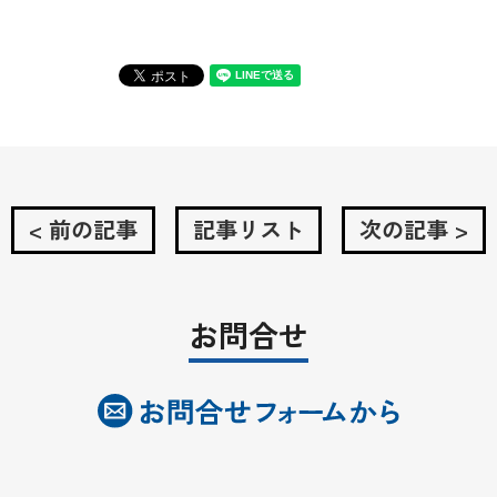
< 前の記事
記事リスト
次の記事 >
お問合せ