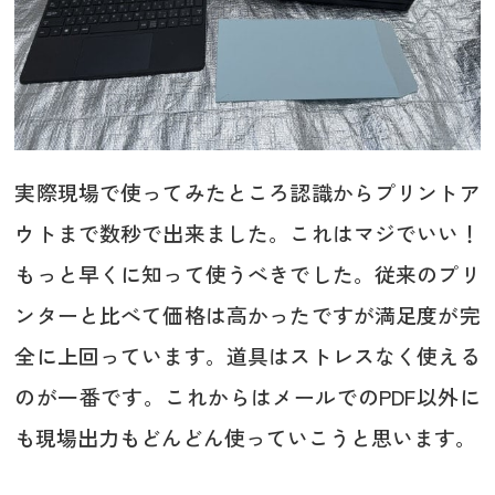
実際現場で使ってみたところ認識からプリントア
ウトまで数秒で出来ました。これはマジでいい！
もっと早くに知って使うべきでした。従来のプリ
ンターと比べて価格は高かったですが満足度が完
全に上回っています。道具はストレスなく使える
のが一番です。これからはメールでのPDF以外に
も現場出力もどんどん使っていこうと思います。