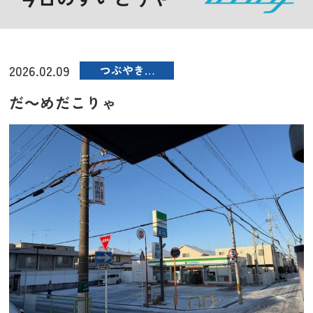
2026.02.09
つぶやき…
だ～めだこりゃ