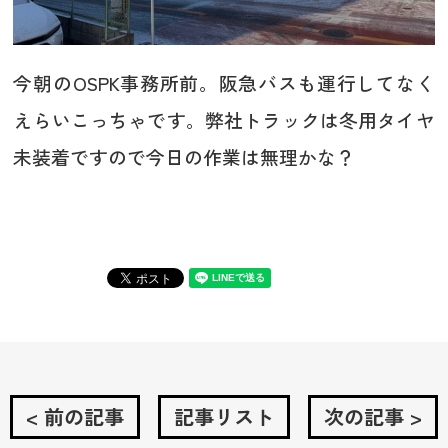
今朝のOSPK事務所前。阪急バスも運行してなく
えらいこっちゃです。弊社トラックは冬用タイヤ
未装着ですので今日の作業は無理かな？
< 前の記事
記事リスト
次の記事 >