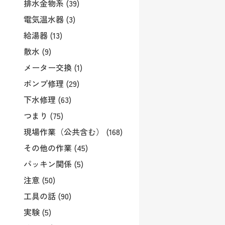
排水金物系 (39)
電気温水器 (3)
給湯器 (13)
散水 (9)
メーター交換 (1)
ポンプ修理 (29)
下水修理 (63)
つまり (75)
現場作業（公共含む） (168)
その他の作業 (45)
パッキン関係 (5)
注意 (50)
工具の話 (90)
実験 (5)