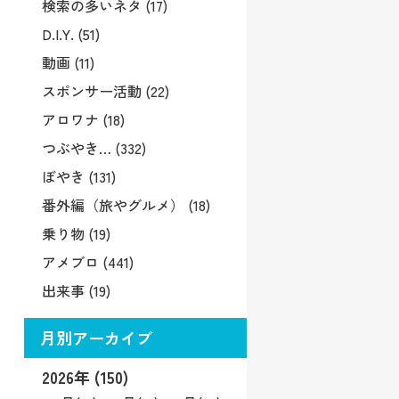
検索の多いネタ (17)
D.I.Y. (51)
動画 (11)
スポンサー活動 (22)
アロワナ (18)
つぶやき… (332)
ぼやき (131)
番外編（旅やグルメ） (18)
乗り物 (19)
アメブロ (441)
出来事 (19)
月別アーカイブ
2026年 (150)