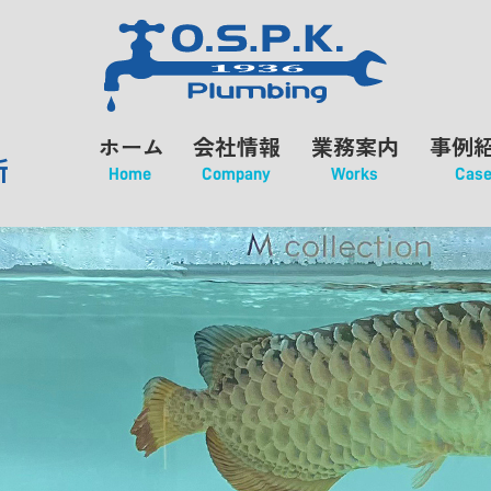
ホーム
会社情報
業務案内
事例
所
Home
Company
Works
Cas