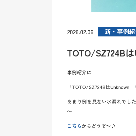
新・事例紹
2026.02.06
TOTO/SZ724Bは
事例紹介に
「TOTO/SZ724BはUnknow
あまり例を見ない水漏れでし
～
こちら
からどうぞ～♪