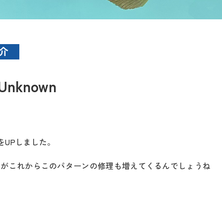
介
Unknown
n」をUPしました。
たがこれからこのパターンの修理も増えてくるんでしょうね