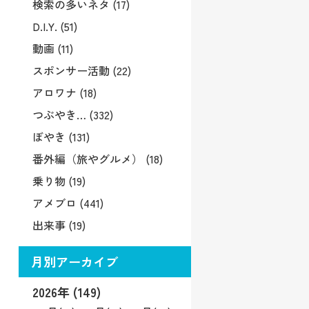
検索の多いネタ (17)
D.I.Y. (51)
動画 (11)
スポンサー活動 (22)
アロワナ (18)
つぶやき… (332)
ぼやき (131)
番外編（旅やグルメ） (18)
乗り物 (19)
アメブロ (441)
出来事 (19)
月別アーカイブ
2026年 (149)