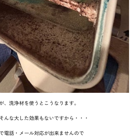
が、洗浄材を使うとこうなります。
そんな大した効果もないですから・・・
で電話・メール対応が出来ませんので