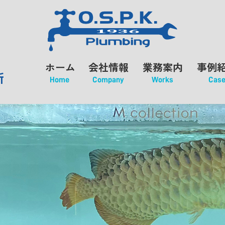
ホーム
会社情報
業務案内
事例
所
Home
Company
Works
Cas