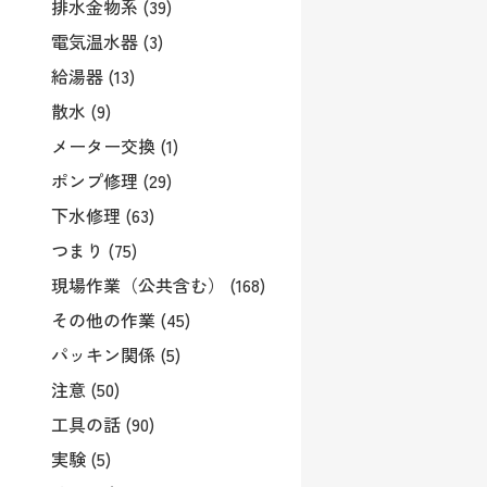
排水金物系 (39)
電気温水器 (3)
給湯器 (13)
散水 (9)
メーター交換 (1)
ポンプ修理 (29)
下水修理 (63)
つまり (75)
現場作業（公共含む） (168)
その他の作業 (45)
パッキン関係 (5)
注意 (50)
工具の話 (90)
実験 (5)