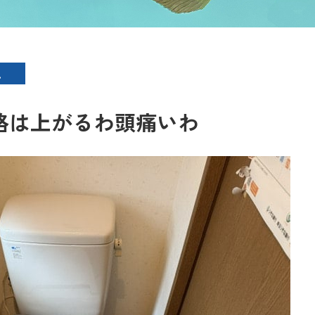
…
格は上がるわ頭痛いわ