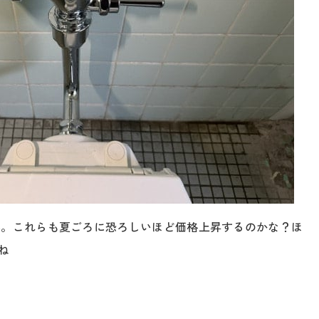
換。これらも夏ごろに恐ろしいほど価格上昇するのかな？ほ
ね