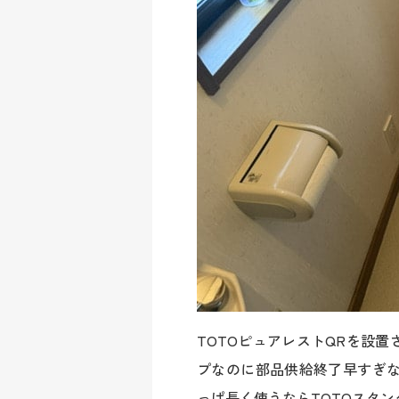
TOTOピュアレストQRを設
プなのに部品供給終了早すぎな
っぱ長く使うならTOTOスタ