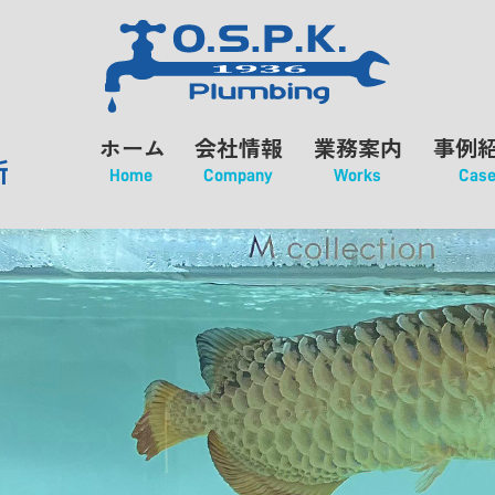
ホーム
会社情報
業務案内
事例
所
Home
Company
Works
Cas