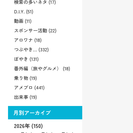
検索の多いネタ (17)
D.I.Y. (51)
動画 (11)
スポンサー活動 (22)
アロワナ (18)
つぶやき… (332)
ぼやき (131)
番外編（旅やグルメ） (18)
乗り物 (19)
アメブロ (441)
出来事 (19)
月別アーカイブ
2026年 (150)