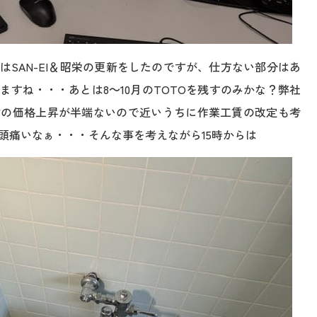
はSAN-EI＆昭栄の更新をしたのですが、仕方ない部分はあ
ますね・・・あとは8～10月のTOTOを残すのみかな？弊社
材の価格上昇が半端ないので近いうちに作業工賃の改定も考
頭痛いなぁ・・・そんな事を考えながら15時からは