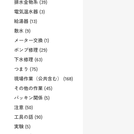
排水金物系 (39)
電気温水器 (3)
給湯器 (13)
散水 (9)
メーター交換 (1)
ポンプ修理 (29)
下水修理 (63)
つまり (75)
現場作業（公共含む） (168)
その他の作業 (45)
パッキン関係 (5)
注意 (50)
工具の話 (90)
実験 (5)