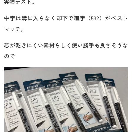
実物テスト。
中字は溝に入らなく却下で細字（532）がベスト
マッチ。
芯が乾きにくい素材らしく使い勝手も良さそうな
ので