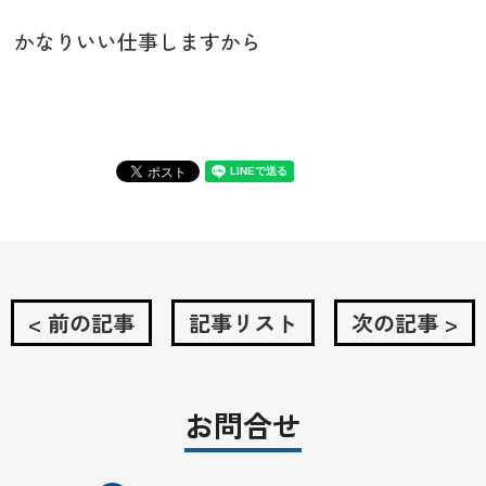
かなりいい仕事しますから
< 前の記事
記事リスト
次の記事 >
お問合せ