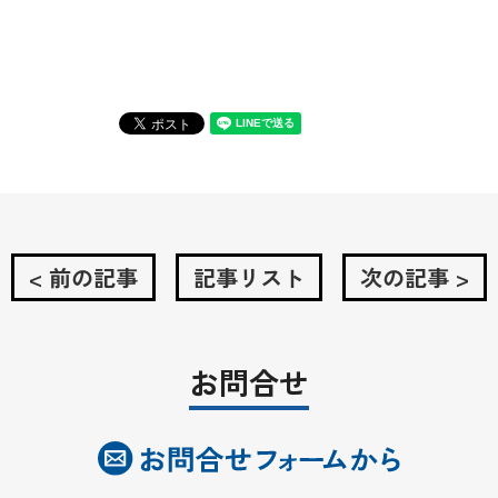
< 前の記事
記事リスト
次の記事 >
お問合せ