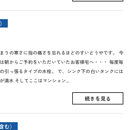
）
まりの寒さに指の痛さを忘れるほどのすいどうやです。 今
は朝からご予約をいただいていたお客様宅へ・・・ 毎度毎
の引っ張るタイプの水栓。 で、シンク下の白いタンクには
が満水 そしてここはマンション...
続きを見る
含む）