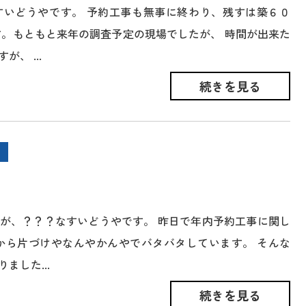
すいどうやです。 予約工事も無事に終わり、残すは築６０
す。もともと来年の調査予定の現場でしたが、 時間が出来た
、 ...
続きを見る
が、？？？なすいどうやです。 昨日で年内予約工事に関し
から片づけやなんやかんやでバタバタしています。 そんな
ました...
続きを見る