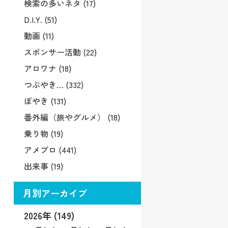
検索の多いネタ (17)
D.I.Y. (51)
動画 (11)
スポンサー活動 (22)
アロワナ (18)
つぶやき… (332)
ぼやき (131)
番外編（旅やグルメ） (18)
乗り物 (19)
アメブロ (441)
出来事 (19)
月別アーカイブ
2026年 (149)