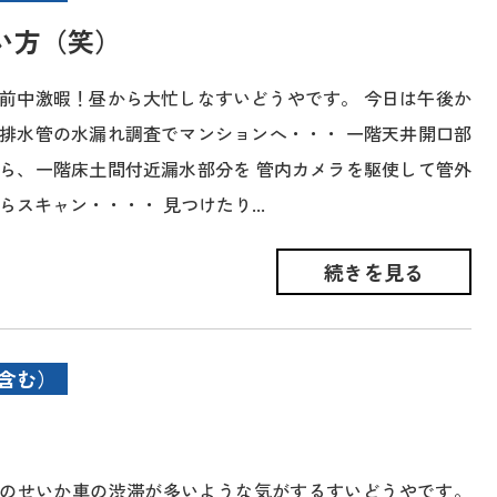
い方（笑）
前中激暇！昼から大忙しなすいどうやです。 今日は午後か
排水管の水漏れ調査でマンションへ・・・ 一階天井開口部
ら、一階床土間付近漏水部分を 管内カメラを駆使して管外
らスキャン・・・・ 見つけたり...
続きを見る
含む）
のせいか車の渋滞が多いような気がするすいどうやです。