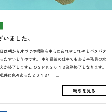
ざいました。
日は朝から片づけや掃除を中心にあれやこれや とバタバタ
ったすいどうやです。 本年最後の仕事でもある事務員の水
えが終了しますと ＯＳＰＫ２０１３業務終了となります。
私共に色々あった２０１３年。...
続きを見る