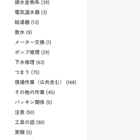
排水金物系 (39)
電気温水器 (3)
給湯器 (13)
散水 (9)
メーター交換 (1)
ポンプ修理 (29)
下水修理 (63)
つまり (75)
現場作業（公共含む） (168)
その他の作業 (45)
パッキン関係 (5)
注意 (50)
工具の話 (90)
実験 (5)