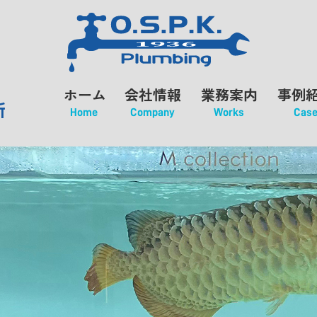
ホーム
会社情報
業務案内
事例
所
Home
Company
Works
Cas