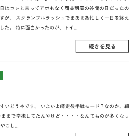
日はコレと言ってアポもなく商品到着の谷間の日だったの
すが、 スクランブルラッシュでまあまあ忙しく一日を終え
した。 特に面白かったのが、トイ...
続きを見る
すいどうやです。 いよいよ師走後半戦モード？なのか、細
いままで辛抱してたんやけど・・・・なんてものが多くなっ
こし...