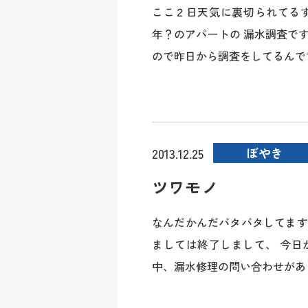
ここ２日天気に裏切られてる
年？のアパートの 漏水調査で
ので昨日から調査をしてるんですが
ぼやき
2013.12.25
ツワモノ
なんだかんだバタバタしてます
ましては終了しまして、 今日
中、漏水修理の問い合わせがあり