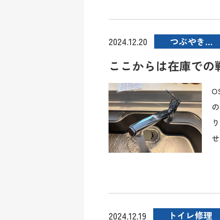
つぶやき…
2024.12.20
ここからは在庫での
O
の
り
せ
トイレ修理
2024.12.19