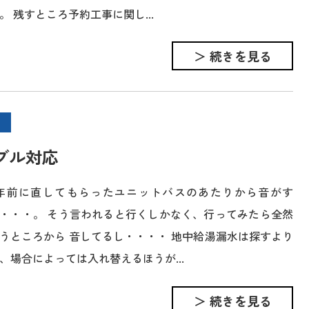
。 残すところ予約工事に関し...
＞ 続きを見る
ブル対応
年前に直してもらったユニットバスのあたりから音がす
・・・。 そう言われると行くしかなく、行ってみたら全然
うところから 音してるし・・・・ 地中給湯漏水は探すより
、場合によっては入れ替えるほうが...
＞ 続きを見る