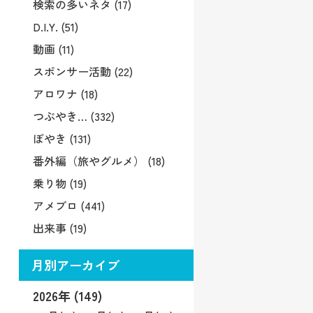
検索の多いネタ (17)
D.I.Y. (51)
動画 (11)
スポンサー活動 (22)
アロワナ (18)
つぶやき… (332)
ぼやき (131)
番外編（旅やグルメ） (18)
乗り物 (19)
アメブロ (441)
出来事 (19)
月別アーカイブ
2026年 (149)