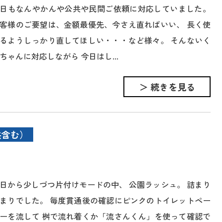
日もなんやかんや公共や民間ご依頼に対応していました。
客様のご要望は、金額最優先、今さえ直ればいい、 長く使
るようしっかり直してほしい・・・など様々。 そんないく
ちゃんに対応しながら 今日はし...
＞ 続きを見る
共含む）
日から少しづつ片付けモードの中、 公園ラッシュ。 詰まり
まりでした。 毎度貫通後の確認にピンクのトイレットペー
ーを流して 桝で流れ着くか「流さんくん」を使って確認で