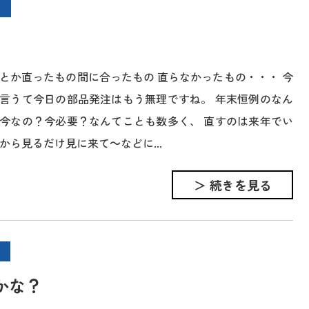
とか直ったもの間に合ったもの 直らなかったもの・・・ 今
言うて今日の部品発注はもう無理ですね。 年末恒例のなん
今なの？今必要？なんてことも数多く、 直すのは来年でい
から見るだけ見に来て～などに...
＞ 続きを見る
かな？