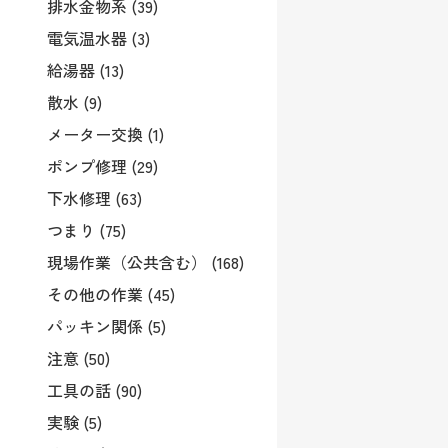
排水金物系 (39)
電気温水器 (3)
給湯器 (13)
散水 (9)
メーター交換 (1)
ポンプ修理 (29)
下水修理 (63)
つまり (75)
現場作業（公共含む） (168)
その他の作業 (45)
パッキン関係 (5)
注意 (50)
工具の話 (90)
実験 (5)