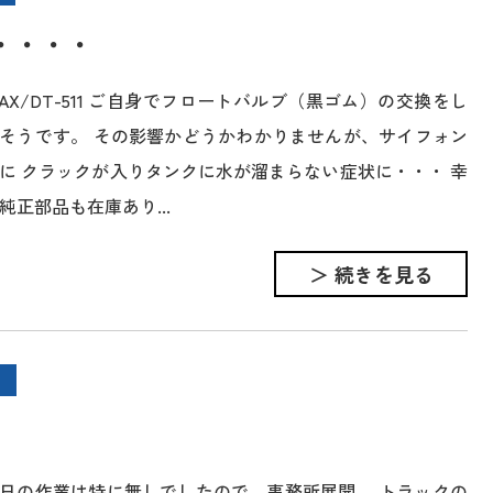
・・・・
NAX/DT-511 ご自身でフロートバルブ（黒ゴム）の交換をし
そうです。 その影響かどうかわかりませんが、サイフォン
に クラックが入りタンクに水が溜まらない症状に・・・ 幸
純正部品も在庫あり...
＞ 続きを見る
日の作業は特に無しでしたので、事務所展開。 トラックの