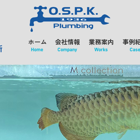
ホーム
会社情報
業務案内
事例
所
Home
Company
Works
Cas