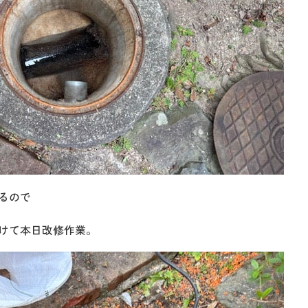
るので
けて本日改修作業。