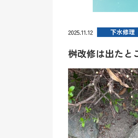
下水修理
2025.11.12
桝改修は出たと