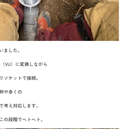
いました。
（VU）に変換しながら
リソケットで接続。
桝や多くの
で考え対応します。
この段階でヘトヘト。