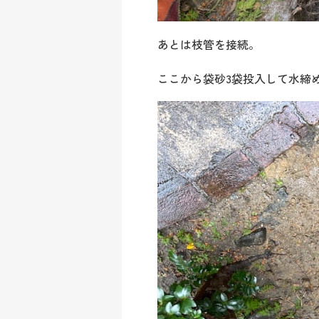
あとは枝管を接続。
ここから袋砂3袋投入して水締