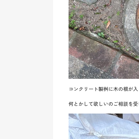
コンクリート製桝に木の根が入
何とかして欲しいのご相談を受