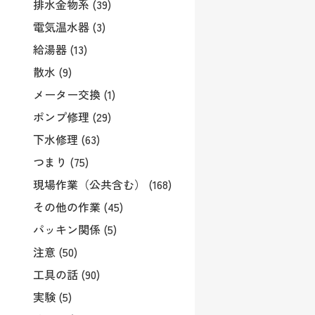
排水金物系 (39)
電気温水器 (3)
給湯器 (13)
散水 (9)
メーター交換 (1)
ポンプ修理 (29)
下水修理 (63)
つまり (75)
現場作業（公共含む） (168)
その他の作業 (45)
パッキン関係 (5)
注意 (50)
工具の話 (90)
実験 (5)