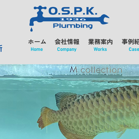
ホーム
会社情報
業務案内
事例
所
Home
Company
Works
Cas