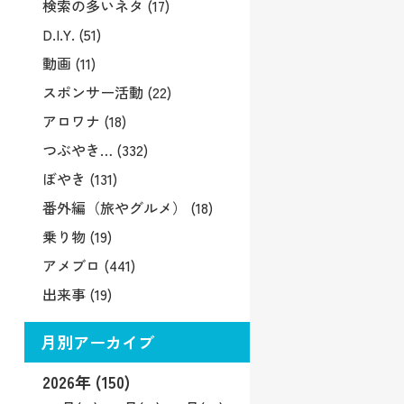
検索の多いネタ (17)
D.I.Y. (51)
動画 (11)
スポンサー活動 (22)
アロワナ (18)
つぶやき… (332)
ぼやき (131)
番外編（旅やグルメ） (18)
乗り物 (19)
アメブロ (441)
出来事 (19)
月別アーカイブ
2026年 (150)