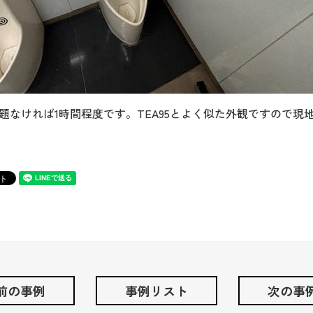
題なければ1時間程度です。TEA95とよく似た外観ですので現
 前の事例
事例リスト
次の事例