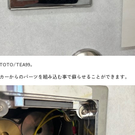
TO/TEA99。
カーからのパーツを組み込む事で蘇らせることができます。