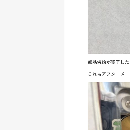
部品供給が終了したTO
これもアフターメー