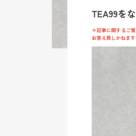
TEA99
＊記事に関するご質
お答え致しかねます