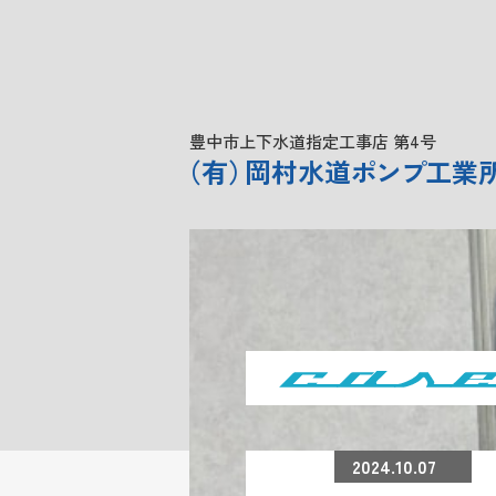
豊中市上下水道指定工事店 第4号
（
有
）
岡村水道
ポンプ
工業
2024.10.07