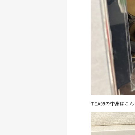
TEA99の中身はこ