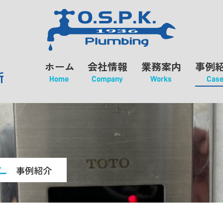
ホーム
会社情報
業務案内
事例
所
Home
Company
Works
Cas
事例紹介