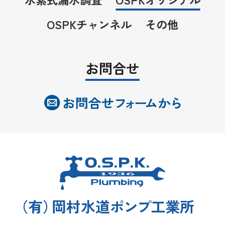
OSPKチャンネル
その他
お問合せ
（
有
）
岡村水道
ポンプ
工業所