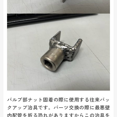
バルブ部ナット固着の際に使用する往来バッ
クアップ治具です。パーツ交換の際に最悪壁
内配管を折る恐れがありますからこの治具を