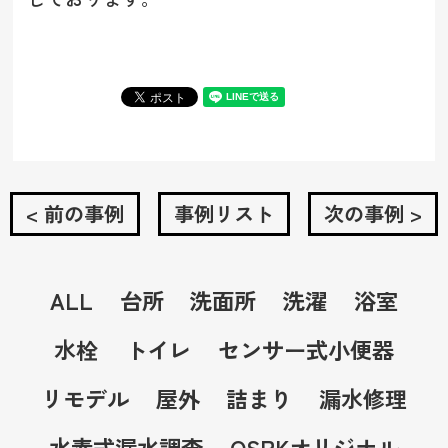
< 前の事例
事例リスト
次の事例 >
ALL
台所
洗面所
洗濯
浴室
水栓
トイレ
センサー式小便器
リモデル
屋外
詰まり
漏水修理
水素式漏水調査
OSPKオリジナル