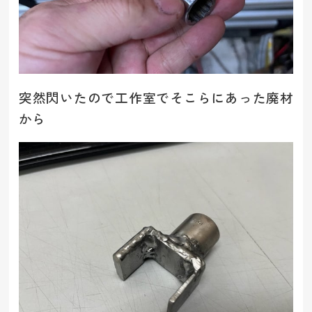
突然閃いたので工作室でそこらにあった廃材
から