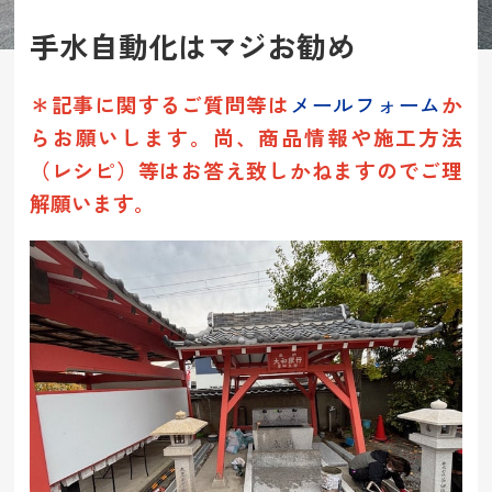
手水自動化はマジお勧め
＊記事に関するご質問等は
メールフォーム
か
らお願いします。
尚、商品情報や施工方法
（レシピ）等は
お答え致しかねますのでご理
解願います。