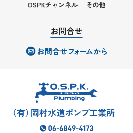
OSPKチャンネル
その他
お問合せ
（
有
）
岡村水道
ポンプ
工業所