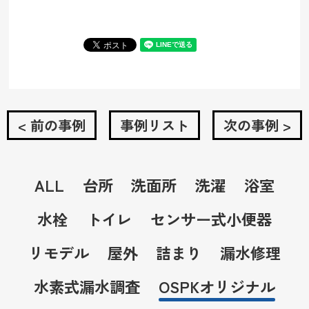
< 前の事例
事例リスト
次の事例 >
ALL
台所
洗面所
洗濯
浴室
水栓
トイレ
センサー式小便器
リモデル
屋外
詰まり
漏水修理
水素式漏水調査
OSPKオリジナル