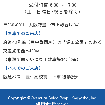
受付時間 8:00 ～ 17:00
（土・日曜日･祝日を除く）
〒560-0011 大阪府豊中市上野西1-13-1
【お車でのご来店】
府道43号線（豊中亀岡線）の「堀田公園」のある
交差点を西へ130m
（事務所向かいに専用駐車場3台完備）
【バスでのご来店】
阪急バス「豊中高校前」下車 徒歩2分
Copyright ©Okamura Suido Ponpu Kogyosho, Inc.
All Right Reserved.