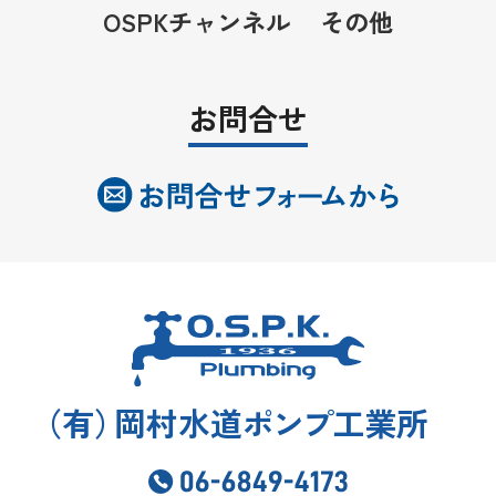
OSPKチャンネル
その他
お問合せ
（
有
）
岡村水道
ポンプ
工業所