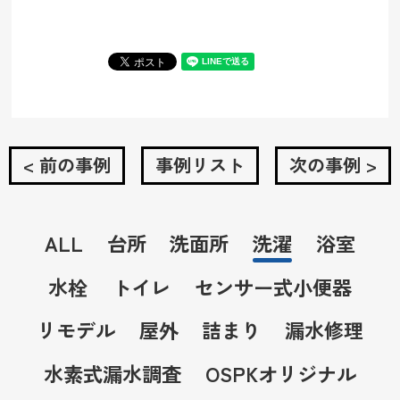
< 前の事例
事例リスト
次の事例 >
ALL
台所
洗面所
洗濯
浴室
水栓
トイレ
センサー式小便器
リモデル
屋外
詰まり
漏水修理
水素式漏水調査
OSPKオリジナル