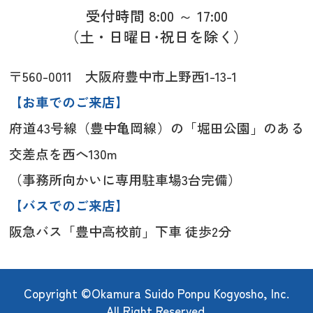
受付時間 8:00 ～ 17:00
（土・日曜日･祝日を除く）
〒560-0011 大阪府豊中市上野西1-13-1
【お車でのご来店】
府道43号線（豊中亀岡線）の「堀田公園」のある
交差点を西へ130m
（事務所向かいに専用駐車場3台完備）
【バスでのご来店】
阪急バス「豊中高校前」下車 徒歩2分
Copyright ©Okamura Suido Ponpu Kogyosho, Inc.
All Right Reserved.